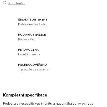
Do oblíbených
ŠIROKÝ SORTIMENT
Každý den nové věci
RODINNÁ TRADICE
Radka a Petr
FÉROVÁ CENA
Levněji to nejde
HEUREKA OVĚŘENO
... protože se staráme!
Kompletní specifikace
Podporuje nespecifickou imunitu a napomáhá se vyrovnat s