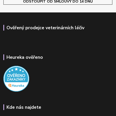
ODSTOUPIT OD SMLOUVY DO 14 DNŮ
Ověřený prodejce veterinárních léčiv
Heureka ověřeno
Kde nás najdete