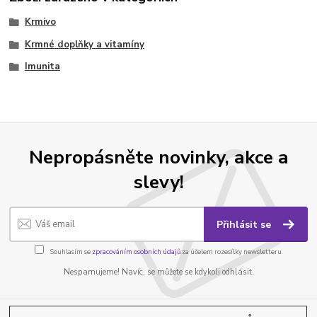
Krmivo
Krmné doplňky a vitamíny
Imunita
Nepropásněte novinky, akce a
slevy!
Přihlásit se
Souhlasím se
zpracováním osobních údajů
za účelem rozesílky newsletteru.
Nespamujeme! Navíc, se můžete se kdykoli odhlásit.