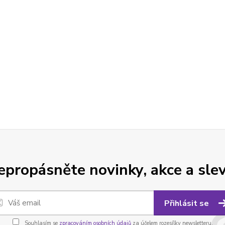
epropásněte novinky, akce a slev
Přihlásit se
Souhlasím se
zpracováním osobních údajů
za účelem rozesílky newsletteru.