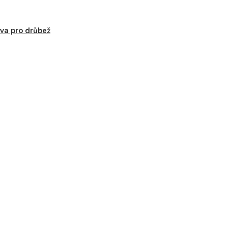
va pro drůbež