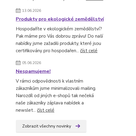
13.06.2026
Produkty pro ekologické zemědělství
Hospodaříte v ekologickém zemědělství?
Pak máme pro Vás dobrou zprávu! Do naší
nabídky jsme zažadili produkty, které jsou
certifikovány pro hospodařen...
číst celé
05.06.2026
Nespamujeme!
V rámci odpovědnosti k vlastním
zákazníkům jsme minimalizovali mailing.
Narozdíl od jiných e-shopů tak nečeká
naše zákazníky záplava nabídek a
newslet...
číst celé
Zobrazit všechny novinky