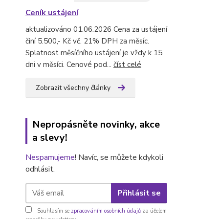
Ceník ustájení
aktualizováno 01.06.2026 Cena za ustájení
činí 5.500,- Kč vč. 21% DPH za měsíc.
Splatnost měsíčního ustájení je vždy k 15.
dni v měsíci. Cenové pod...
číst celé
Zobrazit všechny články
Nepropásněte novinky, akce
a slevy!
Nespamujeme
! Navíc, se můžete kdykoli
odhlásit.
Přihlásit se
Souhlasím se
zpracováním osobních údajů
za účelem