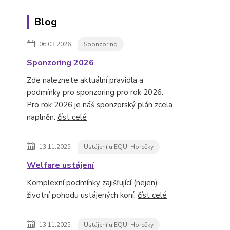
Blog
06.03.2026
Sponzoring
Sponzoring 2026
Zde naleznete aktuální pravidla a
podmínky pro sponzoring pro rok 2026.
Pro rok 2026 je náš sponzorský plán zcela
naplněn.
číst celé
13.11.2025
Ustájení u EQUI Horečky
Welfare ustájení
Komplexní podmínky zajišťující (nejen)
životní pohodu ustájených koní.
číst celé
13.11.2025
Ustájení u EQUI Horečky