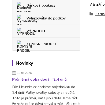
Zboží 
Dárkové poukazy
Farm
Vyhazováky do podkov
VÝPRODEJ
KOMISNÍ PRODEJ
Novinky
13.07.2026
Průměrná doba dodání 2,4 dnů!
Dle Heureka.cz dodáme objednávku do
2,4 dnů! Pátky, svátky, soboty a nedělě.
Toto je průměr, data jsou data. Jsme rádi,
že naše práce dává smysl a můž...
číst celé