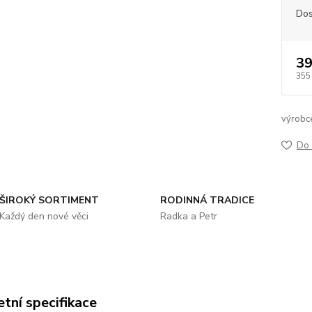
Dos
39
355
výrobc
Do 
ŠIROKÝ SORTIMENT
RODINNÁ TRADICE
Každý den nové věci
Radka a Petr
tní specifikace