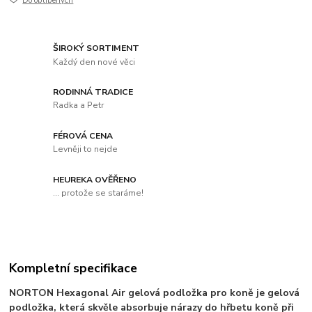
Do oblíbených
ŠIROKÝ SORTIMENT
Každý den nové věci
RODINNÁ TRADICE
Radka a Petr
FÉROVÁ CENA
Levněji to nejde
HEUREKA OVĚŘENO
... protože se staráme!
Kompletní specifikace
NORTON Hexagonal Air gelová podložka pro koně je gelová
podložka, která skvěle absorbuje nárazy do hřbetu koně při