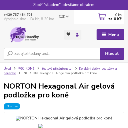
Zboží "skladem" odesíláme obratem.
0
ks
+420 737 484 708
CZK
za
0 Kč
Výdejna e-shopu: Po-Ne, 8-20 hod.
Menu
Hledat
Úvod
PRO KONĚ
Sedlové příslušenství
Korekční dečky, podložky a
beránky
NORTON Hexagonal Air gelová podložka pro koně
NORTON Hexagonal Air gelová
podložka pro koně
Novinka