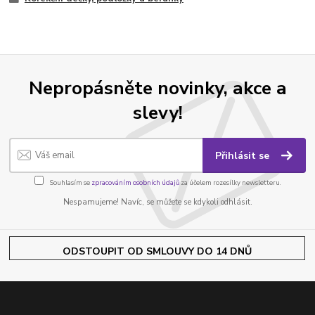
Nepropásněte novinky, akce a
slevy!
Přihlásit se
Souhlasím se
zpracováním osobních údajů
za účelem rozesílky newsletteru.
Nespamujeme! Navíc, se můžete se kdykoli odhlásit.
ODSTOUPIT OD SMLOUVY DO 14 DNŮ