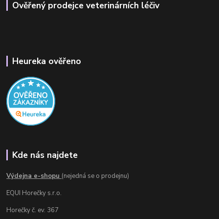
Ověřený prodejce veterinárních léčiv
Heureka ověřeno
Kde nás najdete
Výdejna e-shopu
(nejedná se o prodejnu)
EQUI Horečky s.r.o.
Horečky č. ev. 367