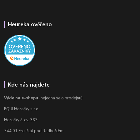
Heureka ověřeno
Kde nás najdete
Výdejna e-shopu
(nejedná se o prodejnu)
EQUI Horečky s.r.o.
Horečky č. ev. 367
744 01 Frenštát pod Radhoštěm