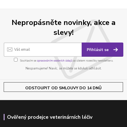
Nepropásněte novinky, akce a
slevy!
Přihlásit se
Souhlasím se
zpracováním osobních údajů
za účelem rozesílky newsletteru.
Nespamujeme! Navíc, se můžete se kdykoli odhlásit.
ODSTOUPIT OD SMLOUVY DO 14 DNŮ
Ověřený prodejce veterinárních léčiv