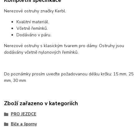
Nerezové ostruhy značky Kerbl.
Kvalitní materiál.
Včetně řemínků.
Dodáváno v páru.
Nerezové ostruhy s klasickým tvarem pro dámy. Ostruhy jsou
dodávány včetně nylonových řemínků.
Do poznámky prosím uveďte požadovanou délku krčku: 15 mm, 25
mm, 30 mm
Zboží zařazeno v kategoriích
PRO JEZDCE
Biče a šporny