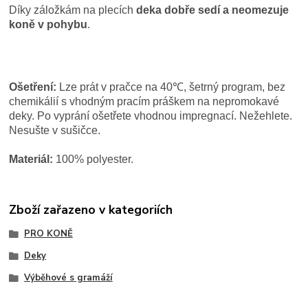
Díky záložkám na plecích
deka dobře sedí a neomezuje
koně v pohybu
.
Ošetření:
Lze prát v pračce na 40℃, šetrný program, bez
chemikálií s vhodným pracím práškem na nepromokavé
deky. Po vyprání ošetřete vhodnou impregnací. Nežehlete.
Nesušte v sušičce.
Materiál:
100% polyester.
Zboží zařazeno v kategoriích
PRO KONĚ
Deky
Výběhové s gramáží