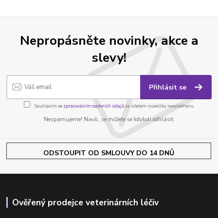
Nepropásněte novinky, akce a
slevy!
Přihlásit se
Souhlasím se
zpracováním osobních údajů
za účelem rozesílky newsletteru.
Nespamujeme! Navíc, se můžete se kdykoli odhlásit.
ODSTOUPIT OD SMLOUVY DO 14 DNŮ
Ověřený prodejce veterinárních léčiv