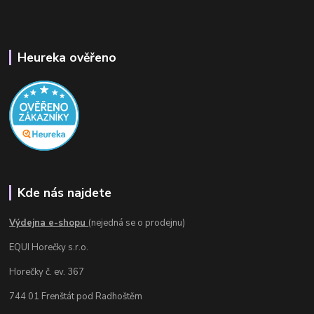
Heureka ověřeno
Kde nás najdete
Výdejna e-shopu
(nejedná se o prodejnu)
EQUI Horečky s.r.o.
Horečky č. ev. 367
744 01 Frenštát pod Radhoštěm