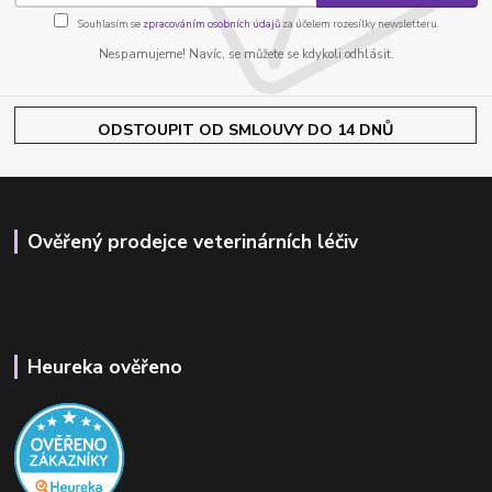
Souhlasím se
zpracováním osobních údajů
za účelem rozesílky newsletteru.
Nespamujeme! Navíc, se můžete se kdykoli odhlásit.
ODSTOUPIT OD SMLOUVY DO 14 DNŮ
Ověřený prodejce veterinárních léčiv
Heureka ověřeno