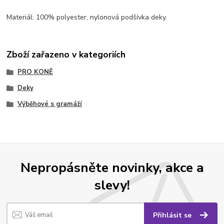
Materiál: 100% polyester, nylonová podšívka deky.
Zboží zařazeno v kategoriích
PRO KONĚ
Deky
Výběhové s gramáží
Nepropásněte novinky, akce a
slevy!
Přihlásit se