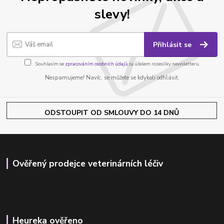
slevy!
Přihlásit se
Souhlasím se
zpracováním osobních údajů
za účelem rozesílky newsletteru.
Nespamujeme! Navíc, se můžete se kdykoli odhlásit.
ODSTOUPIT OD SMLOUVY DO 14 DNŮ
Ověřený prodejce veterinárních léčiv
Heureka ověřeno