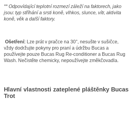
** Odpovídající teplotní rozmezí záleží na faktorech, jako
jsou: typ stříhání a srsti koně, vlhkos, slunce, vítr, aktivita
koně, věk a další faktory.
Ošetření:
Lze prát v pračce na 30°, nesušte v sušičce,
vždy dodržujte pokyny pro praní a údržbu Bucas a
používejte pouze Bucas Rug Re-conditioner a Bucas Rug
Wash. Nečistěte chemicky, nepoužívejte změkčovadla.
Hlavní vlastnosti zateplené pláštěnky Bucas
Trot