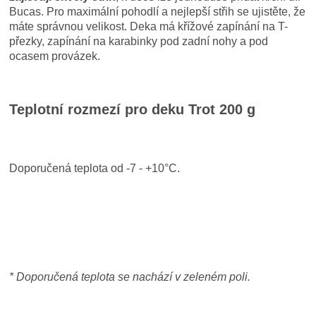
Bucas. Pro maximální pohodlí a nejlepší střih se ujistěte, že
máte správnou velikost. Deka má křížové zapínání na T-
přezky, zapínání na karabinky pod zadní nohy a pod
ocasem provázek.
Teplotní rozmezí pro deku Trot 200 g
Doporučená teplota od -7 - +10°C.
* Doporučená teplota se nachází v zeleném poli.