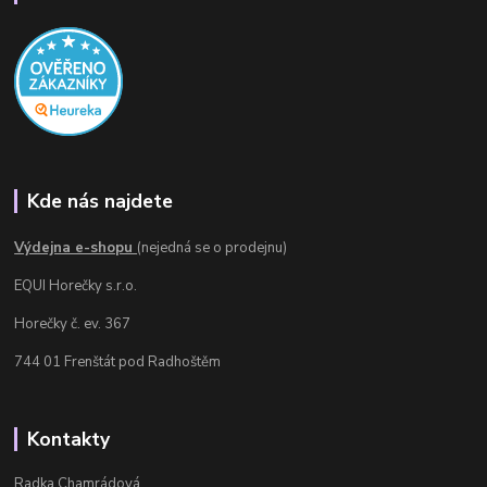
Kde nás najdete
Výdejna e-shopu
(nejedná se o prodejnu)
EQUI Horečky s.r.o.
Horečky č. ev. 367
744 01 Frenštát pod Radhoštěm
Kontakty
Radka Chamrádová