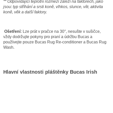
** Odpovídající teplotní rozmezí záleží na faktorech, jako
jsou: typ stříhání a srsti koně, vlhkos, slunce, vítr, aktivita
koně, věk a další faktory.
Ošetření:
Lze prát v pračce na 30°, nesušte v sušičce,
vždy dodržujte pokyny pro praní a údržbu Bucas a
používejte pouze Bucas Rug Re-conditioner a Bucas Rug
Wash.
Hlavní vlastnosti pláštěnky Bucas Irish