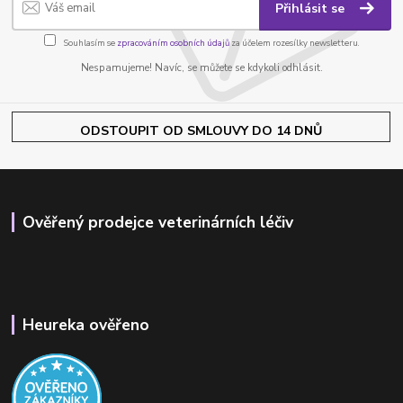
Přihlásit se
Souhlasím se
zpracováním osobních údajů
za účelem rozesílky newsletteru.
Nespamujeme! Navíc, se můžete se kdykoli odhlásit.
ODSTOUPIT OD SMLOUVY DO 14 DNŮ
Ověřený prodejce veterinárních léčiv
Heureka ověřeno