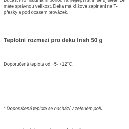
Bucas. Pro maximální pohodlí a nejlepší střih se ujistěte, že
máte správnou velikost. Deka má křížové zapínání na T-
přezky a pod ocasem provázek.
Teplotní rozmezí pro deku Irish 50 g
Doporučená teplota od +5- +12°C.
* Doporučená teplota se nachází v zeleném poli.