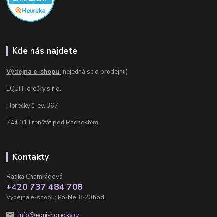
Kde nás najdete
Výdejna e-shopu
(nejedná se o prodejnu)
EQUI Horečky s.r.o.
Horečky č. ev. 367
744 01 Frenštát pod Radhoštěm
Kontakty
Radka Chamrádová
+420 737 484 708
Výdejna e-shopu: Po-Ne, 8-20 hod.
info@equi-horecky.cz