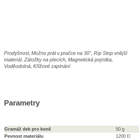
Prodyšnost, Možno prát v pračce na 30
°, Rip Stop vnější
materiál, Záložky na plecích, Magnetická pojistka,
Voděodolná, Křížové zapínání
Parametry
Gramáž dek pro koně
50 g
Pevnost materiálu
1200 D