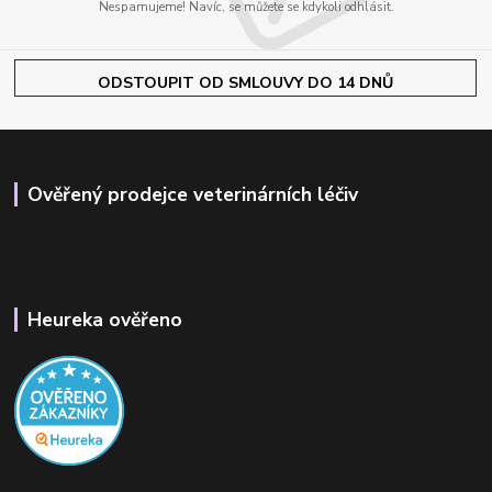
Nespamujeme! Navíc, se můžete se kdykoli odhlásit.
ODSTOUPIT OD SMLOUVY DO 14 DNŮ
Ověřený prodejce veterinárních léčiv
Heureka ověřeno