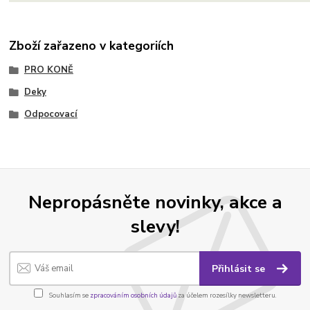
Zboží zařazeno v kategoriích
PRO KONĚ
Deky
Odpocovací
Nepropásněte novinky, akce a
slevy!
Přihlásit se
Souhlasím se
zpracováním osobních údajů
za účelem rozesílky newsletteru.