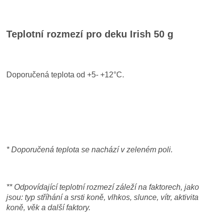
Teplotní rozmezí pro deku Irish 50 g
Doporučená teplota od +5- +12°C.
* Doporučená teplota se nachází v zeleném poli.
** Odpovídající teplotní rozmezí záleží na faktorech, jako
jsou: typ stříhání a srsti koně, vlhkos, slunce, vítr, aktivita
koně, věk a další faktory.