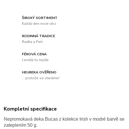
ŠIROKÝ SORTIMENT
Každý den nové věci
RODINNÁ TRADICE
Radka a Petr
FÉROVÁ CENA
Levněji to nejde
HEUREKA OVĚŘENO
... protože se staráme!
Kompletní specifikace
Nepromokavá deka Bucas z kolekce Irish v modré barvě se
zateplením 50 g.