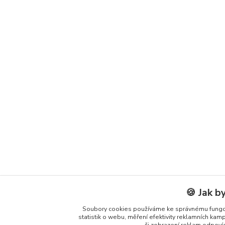
🍪 Jak b
Soubory cookies používáme ke správnému fungov
statistik o webu, měření efektivity reklamních ka