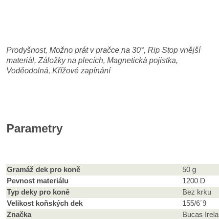
Prodyšnost, Možno prát v pračce na 30
°, Rip Stop vnější
materiál, Záložky na plecích, Magnetická pojistka,
Voděodolná, Křížové zapínání
Parametry
Gramáž dek pro koně
50 g
Pevnost materiálu
1200 D
Typ deky pro koně
Bez krku
Velikost koňských dek
155/6´9
Značka
Bucas Irel