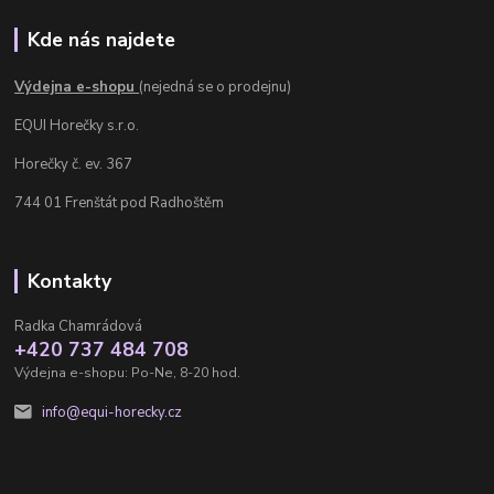
Kde nás najdete
Výdejna e-shopu
(nejedná se o prodejnu)
EQUI Horečky s.r.o.
Horečky č. ev. 367
744 01 Frenštát pod Radhoštěm
Kontakty
Radka Chamrádová
+420 737 484 708
Výdejna e-shopu: Po-Ne, 8-20 hod.
info@equi-horecky.cz