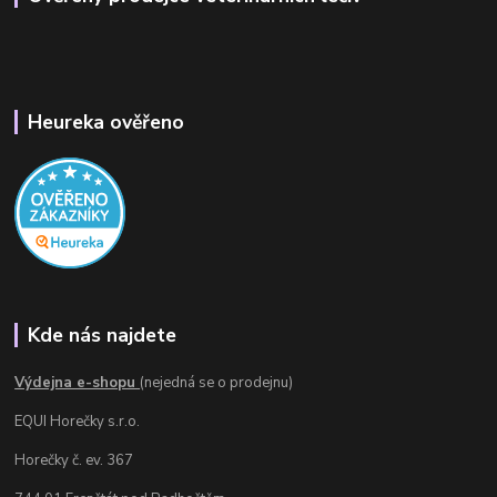
Heureka ověřeno
Kde nás najdete
Výdejna e-shopu
(nejedná se o prodejnu)
EQUI Horečky s.r.o.
Horečky č. ev. 367