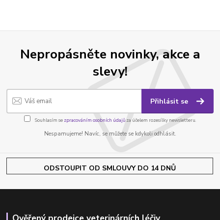
Nepropásněte novinky, akce a
slevy!
Přihlásit se
Souhlasím se
zpracováním osobních údajů
za účelem rozesílky newsletteru.
Nespamujeme! Navíc, se můžete se kdykoli odhlásit.
ODSTOUPIT OD SMLOUVY DO 14 DNŮ
Ověřený prodejce veterinárních léčiv