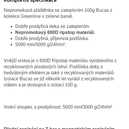
Nepromokavá pláštěnka se zateplením 100g Bucas z
kolekce Greenline v zelené barvě.
Dobře prodyšná deka se zateplením.
Nepromokavý 600D ripstop materiál.
Dobře prodyšná, příjemná podšívka.
5000 mm/3000 g/24h/m².
Vnější vrstva je z 600D Ripstop materiálu vyrobeného z
recyklovaných plastových lahví. Podšívka deky s
hedvábným efektem je také z recyklovaných materiálů.
Izolace Bucas se již několik let vyrábí z recyklovaných
vláken a je dostupná s izolací 100 g.
Vodní sloupec a prodyšnost: 5000 mm/3000 g/24h/m²