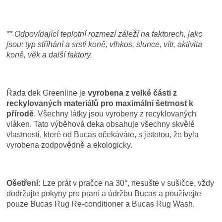
** Odpovídající teplotní rozmezí záleží na faktorech, jako
jsou: typ stříhání a srsti koně, vlhkos, slunce, vítr, aktivita
koně, věk a další faktory.
Řada dek Greenline je
vyrobena z velké části z
reckylovaných materiálů pro maximální šetrnost k
přírodě
. Všechny látky jsou vyrobeny z recyklovaných
vláken. Tato výběhová deka obsahuje všechny skvělé
vlastnosti, které od Bucas očekáváte, s jistotou, že byla
vyrobena zodpovědně a ekologicky.
Ošetření:
Lze prát v pračce na 30°, nesušte v sušičce, vždy
dodržujte pokyny pro praní a údržbu Bucas a používejte
pouze Bucas Rug Re-conditioner a Bucas Rug Wash.