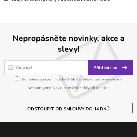
Nepropásněte novinky, akce a
slevy!
Přihlásit se
Souhlasím se
zpracováním osobních údajů
za účelem rozesílky newsletteru.
Nespamujeme! Navíc, se můžete se kdykoli odhlásit.
ODSTOUPIT OD SMLOUVY DO 14 DNŮ