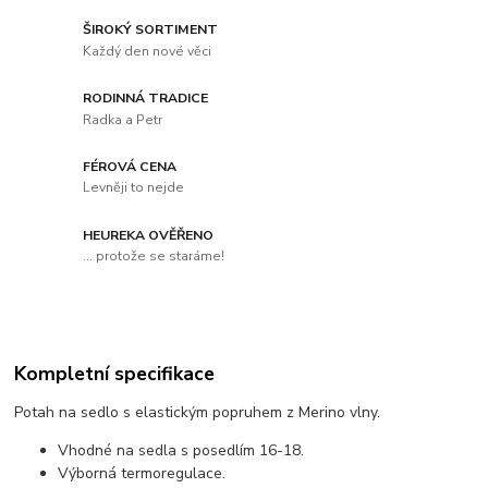
ŠIROKÝ SORTIMENT
Každý den nové věci
RODINNÁ TRADICE
Radka a Petr
FÉROVÁ CENA
Levněji to nejde
HEUREKA OVĚŘENO
... protože se staráme!
Kompletní specifikace
Potah na sedlo s elastickým popruhem z Merino vlny.
Vhodné na sedla s posedlím 16-18.
Výborná termoregulace.