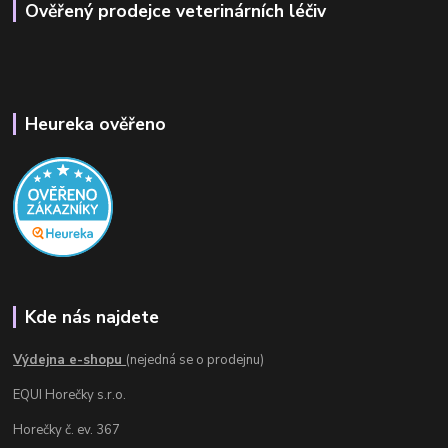
Ověřený prodejce veterinárních léčiv
Heureka ověřeno
Kde nás najdete
Výdejna e-shopu
(nejedná se o prodejnu)
EQUI Horečky s.r.o.
Horečky č. ev. 367