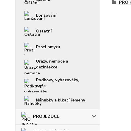
PRO 
Lonžování
Ostatní
Proti hmyzu
Úrazy, nemoce a
dezinfekce
Podkovy, vyhazováky,
nože
Náhubky a klkací řemeny
PRO JEZDCE