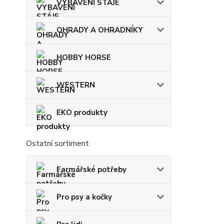
VYBAVENÍ STÁJE
OHRADY A OHRADNÍKY
HOBBY HORSE
WESTERN
EKO produkty
Ostatní sortiment
Farmářské potřeby
Pro psy a kočky