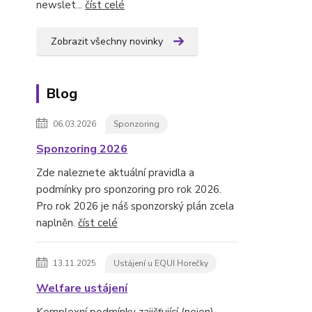
newslet...
číst celé
Zobrazit všechny novinky
Blog
06.03.2026
Sponzoring
Sponzoring 2026
Zde naleznete aktuální pravidla a
podmínky pro sponzoring pro rok 2026.
Pro rok 2026 je náš sponzorský plán zcela
naplněn.
číst celé
13.11.2025
Ustájení u EQUI Horečky
Welfare ustájení