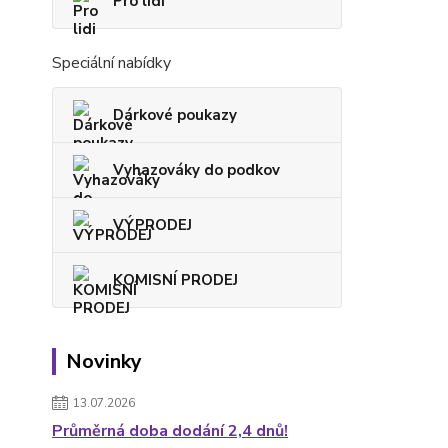
Pro lidi
Speciální nabídky
Dárkové poukazy
Vyhazováky do podkov
VÝPRODEJ
KOMISNÍ PRODEJ
Novinky
13.07.2026
Průměrná doba dodání 2,4 dnů!