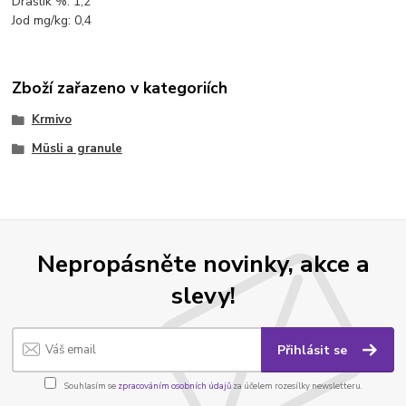
Draslík %: 1,2
Jod mg/kg: 0,4
Zboží zařazeno v kategoriích
Krmivo
Müsli a granule
Nepropásněte novinky, akce a
slevy!
Přihlásit se
Souhlasím se
zpracováním osobních údajů
za účelem rozesílky newsletteru.