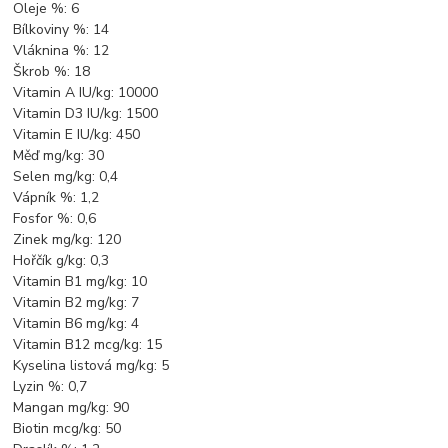
Oleje %: 6
Bílkoviny %: 14
Vláknina %: 12
Škrob %: 18
Vitamin A IU/kg: 10000
Vitamin D3 IU/kg: 1500
Vitamin E IU/kg: 450
Měď mg/kg: 30
Selen mg/kg: 0,4
Vápník %: 1,2
Fosfor %: 0,6
Zinek mg/kg: 120
Hořčík g/kg: 0,3
Vitamin B1 mg/kg: 10
Vitamin B2 mg/kg: 7
Vitamin B6 mg/kg: 4
Vitamin B12 mcg/kg: 15
Kyselina listová mg/kg: 5
Lyzin %: 0,7
Mangan mg/kg: 90
Biotin mcg/kg: 50