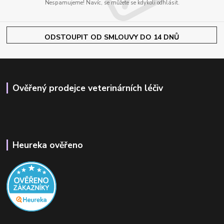
Nespamujeme! Navíc, se můžete se kdykoli odhlásit.
ODSTOUPIT OD SMLOUVY DO 14 DNŮ
Ověřený prodejce veterinárních léčiv
Heureka ověřeno