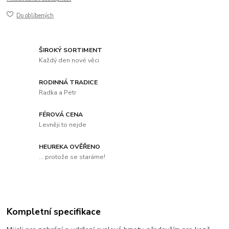
Do oblíbených
ŠIROKÝ SORTIMENT
Každý den nové věci
RODINNÁ TRADICE
Radka a Petr
FÉROVÁ CENA
Levněji to nejde
HEUREKA OVĚŘENO
... protože se staráme!
Kompletní specifikace