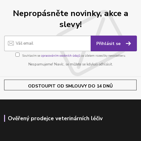
Nepropásněte novinky, akce a
slevy!
Přihlásit se
Souhlasím se
zpracováním osobních údajů
za účelem rozesílky newsletteru.
Nespamujeme! Navíc, se můžete se kdykoli odhlásit.
ODSTOUPIT OD SMLOUVY DO 14 DNŮ
Ověřený prodejce veterinárních léčiv