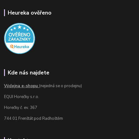
Heureka ověřeno
Kde nás najdete
Výdejna e-shopu
(nejedná se o prodejnu)
EQUI Horečky s.r.o.
Horečky č. ev. 367
744 01 Frenštát pod Radhoštěm