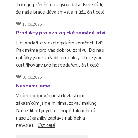
Toto je průměr, data jsou data. Jsme rádi,
že naše práce dává smysl a můž...
číst celé
13.06.2026
Produkty pro ekologické zemědělství
Hospodaříte v ekologickém zemědělství?
Pak máme pro Vás dobrou zprávu! Do naší
nabídky jsme zažadili produkty, které jsou
certifikovány pro hospodařen...
číst celé
05.06.2026
Nespamujeme!
V rámci odpovědnosti k vlastním
zákazníkům jsme minimalizovali mailing.
Narozdíl od jiných e-shopů tak nečeká
naše zákazníky záplava nabídek a
newslet...
číst celé