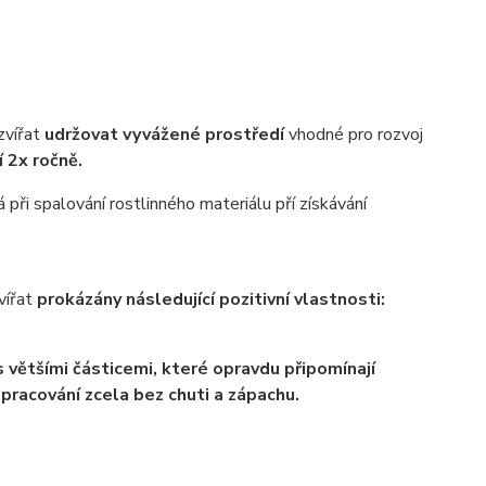
 zvířat
udržovat vyvážené prostředí
vhodné pro rozvoj
 2x ročně.
při spalování rostlinného materiálu pří získávání
zvířat
prokázány následující pozitivní vlastnosti:
 s většími částicemi, které opravdu připomínají
pracování zcela bez chuti a zápachu.