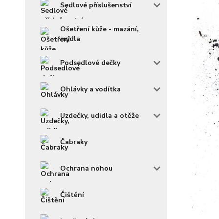
Sedlové příslušenství
Ošetření kůže - mazání,
mýdla
Podsedlové dečky
Ohlávky a vodítka
Uzdečky, udidla a otěže
Čabraky
Ochrana nohou
Čištění