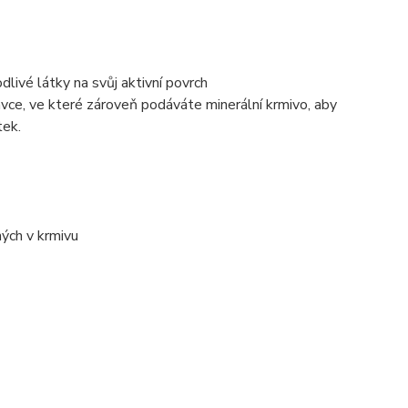
dlivé látky na svůj aktivní povrch
ávce, ve které zároveň podáváte minerální krmivo, aby
tek.
ých v krmivu