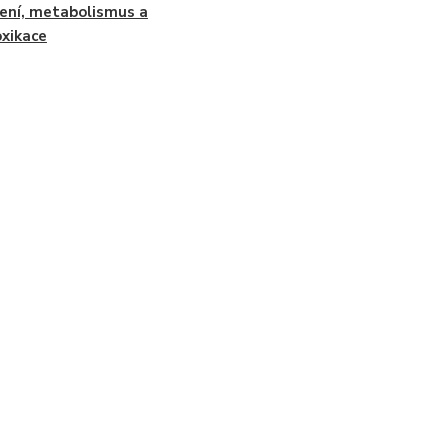
ení, metabolismus a
xikace