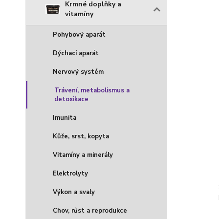
Krmné doplňky a
vitamíny
Pohybový aparát
Dýchací aparát
Nervový systém
Trávení, metabolismus a
detoxikace
Imunita
Kůže, srst, kopyta
Vitamíny a minerály
Elektrolyty
Výkon a svaly
Chov, růst a reprodukce