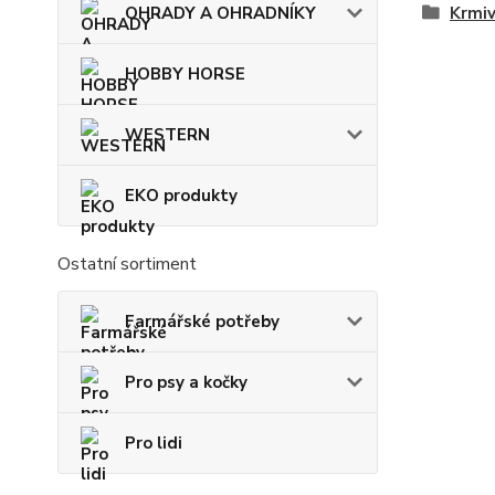
Krmi
OHRADY A OHRADNÍKY
HOBBY HORSE
WESTERN
EKO produkty
Ostatní sortiment
Farmářské potřeby
Pro psy a kočky
Pro lidi