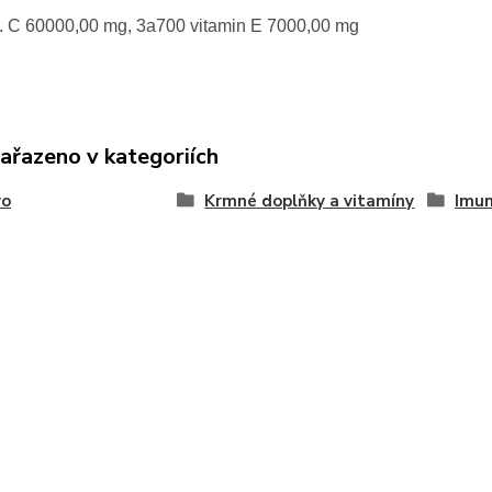
t. C 60000,00 mg, 3a700 vitamin E 7000,00 mg
zařazeno v kategoriích
vo
Krmné doplňky a vitamíny
Imun