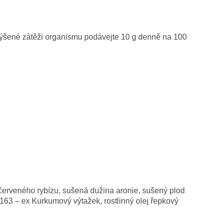
výšené zátěži organismu podávejte 10 g denně na 100
červeného rybízu, sušená dužina aronie, sušený plod
3b163 – ex Kurkumový výtažek, rostlinný olej řepkový