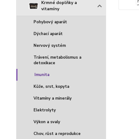
Krmné doplňky a
vitamíny
Pohybový aparát
Dýchací aparát
Nervový systém
Trávení, metabolismus a
detoxikace
Imunita
Kůže, srst, kopyta
Vitamíny a minerály
Elektrolyty
Výkon a svaly
Chov, růst a reprodukce