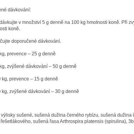
né dávkování:
dávkujte v množství 5 g denně na 100 kg hmotnosti koně. Při z
osti koně.
čujte doporučené dávkování.
kg, prevence – 25 g denně
kg, zvýšené dávkování – 50 g denně
 kg, prevence – 15 g denně
 kg, zvýšené dávkování – 30 g denně
 výlisky sušené, sušená dužina černého rybízu, sušená dužina 
 řešetlákového, sušená řasa Arthrospira platensis (spirulina), 