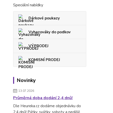
Speciální nabídky
Dárkové poukazy
Vyhazováky do podkov
VÝPRODEJ
KOMISNÍ PRODEJ
Novinky
13.07.2026
Průměrná doba dodání 2,4 dnů!
Dle Heureka.cz dodáme objednávku do
2,4 dnů! Pátky, svátky, soboty a nedělě.