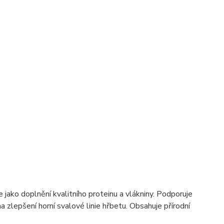
o doplnění kvalitního proteinu a vlákniny. Podporuje
 zlepšení horní svalové linie hřbetu. Obsahuje přírodní