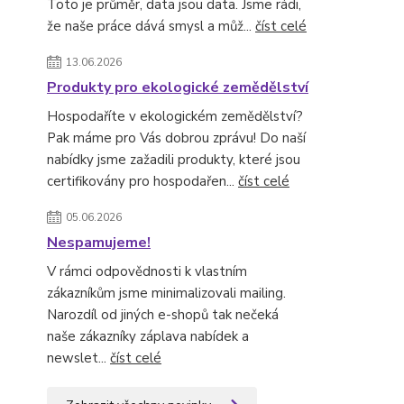
Toto je průměr, data jsou data. Jsme rádi,
že naše práce dává smysl a můž...
číst celé
13.06.2026
Produkty pro ekologické zemědělství
Hospodaříte v ekologickém zemědělství?
Pak máme pro Vás dobrou zprávu! Do naší
nabídky jsme zažadili produkty, které jsou
certifikovány pro hospodařen...
číst celé
05.06.2026
Nespamujeme!
V rámci odpovědnosti k vlastním
zákazníkům jsme minimalizovali mailing.
Narozdíl od jiných e-shopů tak nečeká
naše zákazníky záplava nabídek a
newslet...
číst celé