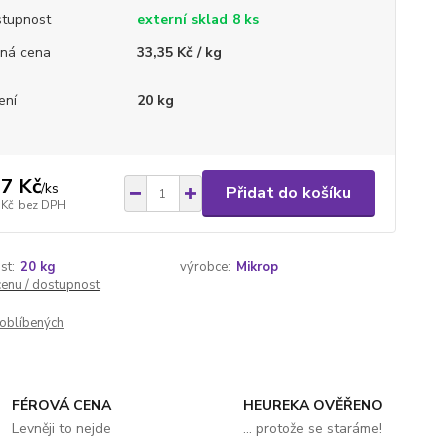
tupnost
externí sklad 8 ks
ná cena
33,35 Kč / kg
ení
20 kg
7 Kč
/
ks
Přidat do košíku
 Kč
bez DPH
st:
20 kg
výrobce:
Mikrop
cenu / dostupnost
oblíbených
FÉROVÁ CENA
HEUREKA OVĚŘENO
Levněji to nejde
... protože se staráme!