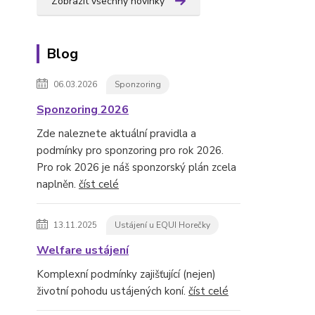
Zobrazit všechny novinky
Blog
06.03.2026
Sponzoring
Sponzoring 2026
Zde naleznete aktuální pravidla a
podmínky pro sponzoring pro rok 2026.
Pro rok 2026 je náš sponzorský plán zcela
naplněn.
číst celé
13.11.2025
Ustájení u EQUI Horečky
Welfare ustájení
Komplexní podmínky zajišťující (nejen)
životní pohodu ustájených koní.
číst celé