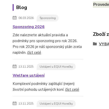
Provede
Blog
06.03.2026
Sponzoring
Sponzoring 2026
Zboží 
Zde naleznete aktuální pravidla a
podmínky pro sponzoring pro rok 2026.
VYBA
Pro rok 2026 je náš sponzorský plán zcela
naplněn.
číst celé
13.11.2025
Ustájení u EQUI Horečky
Welfare ustájení
Komplexní podmínky zajišťující (nejen)
životní pohodu ustájených koní.
číst celé
13.11.2025
Ustájení u EQUI Horečky