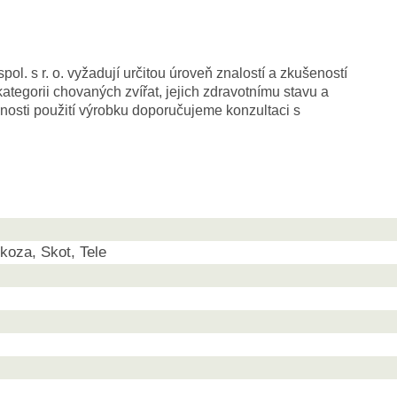
. s r. o. vyžadují určitou úroveň znalostí a zkušeností
ategorii chovaných zvířat, jejich zdravotnímu stavu a
nosti použití výrobku doporučujeme konzultaci s
koza, Skot, Tele