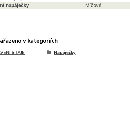
ní napáječky
Míčové
zařazeno v kategoriích
VENÍ STÁJE
Napáječky