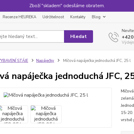
Zboží "skladem" odesíláme obratem.
Recenze HEUREKA
Udržitelnost
Kontakty
Blog
Nevíte
Hledat
+420
Výdejn
VYBAVENÍ STÁJE
Napáječky
Míčová napáječka jednoduchá JFC, 25 l
vá napáječka jednoduchá JFC, 25
Míčová
zelená.
Jednod
15-20.
vrstvě