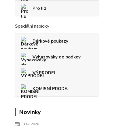
Pro lidi
Speciální nabídky
Dárkové poukazy
Vyhazováky do podkov
VÝPRODEJ
KOMISNÍ PRODEJ
Novinky
13.07.2026