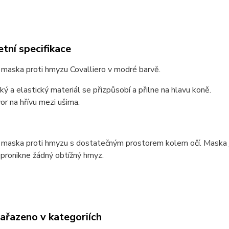
tní specifikace
 maska proti hmyzu Covalliero v modré barvě.
ký a elastický materiál se přizpůsobí a přilne na hlavu koně.
or na hřívu mezi ušima.
 maska proti hmyzu s dostatečným prostorem kolem očí. Maska je v
pronikne žádný obtížný hmyz.
zařazeno v kategoriích