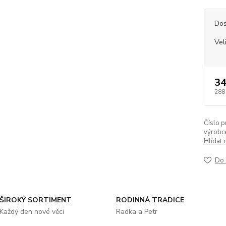
Dos
Vel
34
288
Číslo p
výrobc
Hlídat 
Do 
ŠIROKÝ SORTIMENT
RODINNÁ TRADICE
Každý den nové věci
Radka a Petr