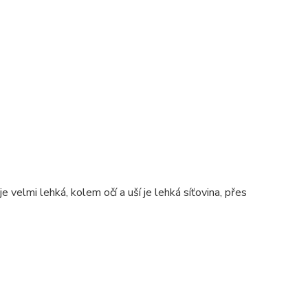
elmi lehká, kolem očí a uší je lehká síťovina, přes