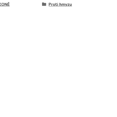
KONĚ
Proti hmyzu