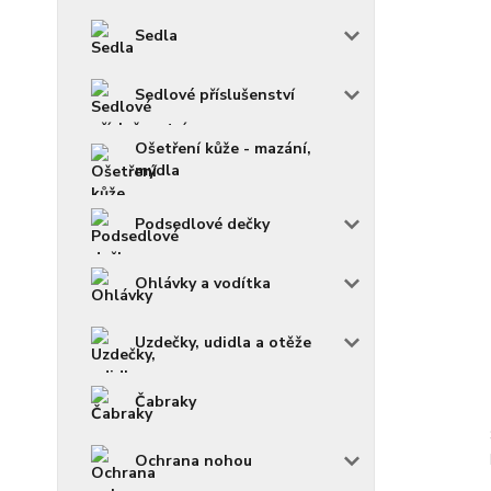
Sedla
Sedlové příslušenství
Ošetření kůže - mazání,
mýdla
Podsedlové dečky
Ohlávky a vodítka
Uzdečky, udidla a otěže
Čabraky
Ochrana nohou