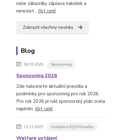
naše zákazníky záplava nabídek a
newslet...
číst celé
Zobrazit všechny novinky
Blog
06.03.2026
Sponzoring
Sponzoring 2026
Zde naleznete aktuální pravidla a
podmínky pro sponzoring pro rok 2026.
Pro rok 2026 je náš sponzorský plán zcela
naplněn.
číst celé
13.11.2025
Ustájení u EQUI Horečky
Welfare ustájení