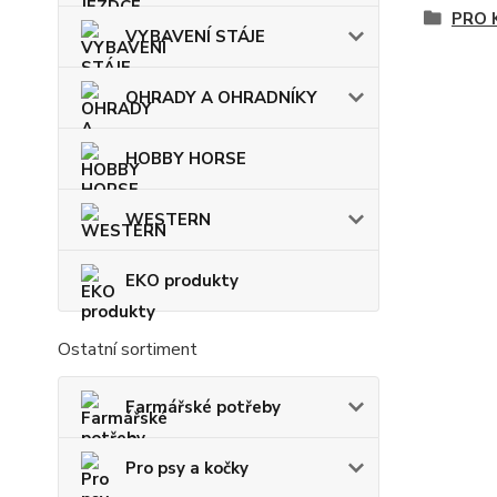
PRO 
VYBAVENÍ STÁJE
OHRADY A OHRADNÍKY
HOBBY HORSE
WESTERN
EKO produkty
Ostatní sortiment
Farmářské potřeby
Pro psy a kočky