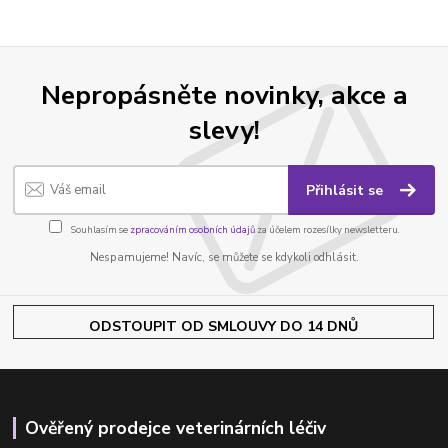
Nepropásněte novinky, akce a
slevy!
Přihlásit se
Souhlasím se
zpracováním osobních údajů
za účelem rozesílky newsletteru.
Nespamujeme! Navíc, se můžete se kdykoli odhlásit.
ODSTOUPIT OD SMLOUVY DO 14 DNŮ
Ověřený prodejce veterinárních léčiv