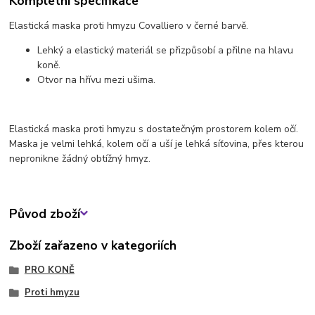
Kompletní specifikace
Elastická maska proti hmyzu Covalliero v černé barvě.
Lehký a elastický materiál se přizpůsobí a přilne na hlavu
koně.
Otvor na hřívu mezi ušima.
Elastická maska proti hmyzu s dostatečným prostorem kolem očí.
Maska je velmi lehká, kolem očí a uší je lehká síťovina, přes kterou
nepronikne žádný obtížný hmyz.
Původ zboží
Zboží zařazeno v kategoriích
PRO KONĚ
Proti hmyzu