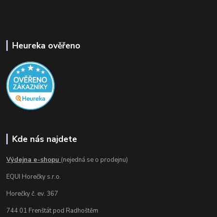
Heureka ověřeno
Kde nás najdete
Výdejna e-shopu
(nejedná se o prodejnu)
EQUI Horečky s.r.o.
Horečky č. ev. 367
744 01 Frenštát pod Radhoštěm