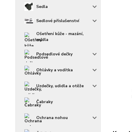
Sedla
Sedlové příslušenství
Ošetření kůže - mazání,
mýdla
Podsedlové dečky
Ohlávky a vodítka
Uzdečky, udidla a otěže
Čabraky
Ochrana nohou