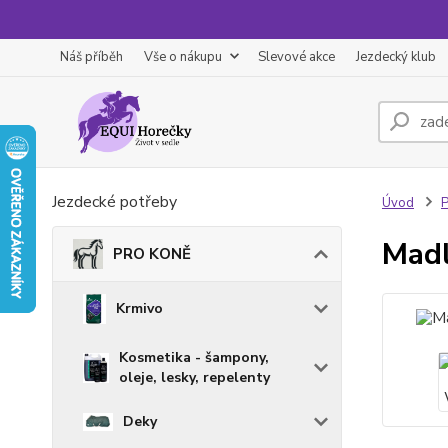
Náš příběh
Vše o nákupu
Slevové akce
Jezdecký klub
Jezdecké potřeby
Úvod
Madl
PRO KONĚ
Krmivo
Kosmetika - šampony,
oleje, lesky, repelenty
Deky