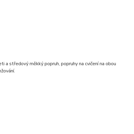
eti a středový měkký popruh, popruhy na cvičení na obou
nžování.