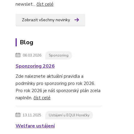
newslet...
číst celé
Zobrazit všechny novinky
Blog
06.03.2026
Sponzoring
Sponzoring 2026
Zde naleznete aktuální pravidla a
podmínky pro sponzoring pro rok 2026.
Pro rok 2026 je náš sponzorský plán zcela
naplněn.
číst celé
13.11.2025
Ustájení u EQUI Horečky
Welfare ustájení