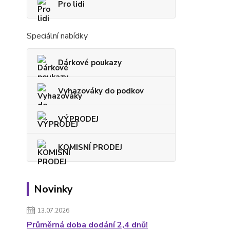
Pro lidi
Speciální nabídky
Dárkové poukazy
Vyhazováky do podkov
VÝPRODEJ
KOMISNÍ PRODEJ
Novinky
13.07.2026
Průměrná doba dodání 2,4 dnů!