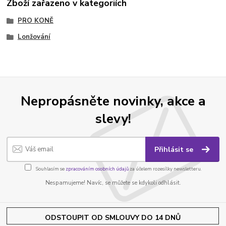
Zboží zařazeno v kategoriích
PRO KONĚ
Lonžování
Nepropásněte novinky, akce a
slevy!
Přihlásit se
Souhlasím se
zpracováním osobních údajů
za účelem rozesílky newsletteru.
Nespamujeme! Navíc, se můžete se kdykoli odhlásit.
ODSTOUPIT OD SMLOUVY DO 14 DNŮ