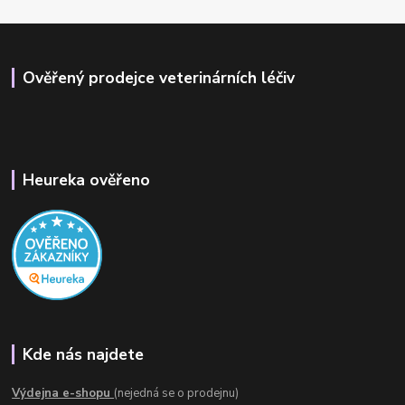
Ověřený prodejce veterinárních léčiv
Heureka ověřeno
Kde nás najdete
Výdejna e-shopu
(nejedná se o prodejnu)