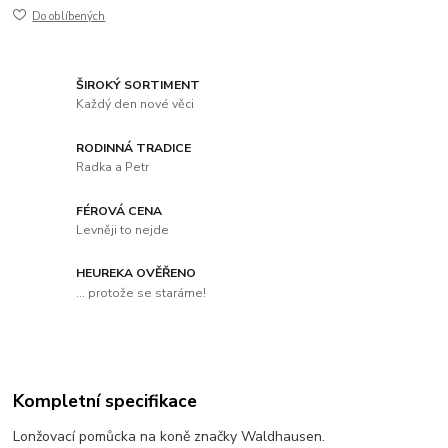
Do oblíbených
ŠIROKÝ SORTIMENT
Každý den nové věci
RODINNÁ TRADICE
Radka a Petr
FÉROVÁ CENA
Levněji to nejde
HEUREKA OVĚŘENO
... protože se staráme!
Kompletní specifikace
Lonžovací pomůcka na koně značky Waldhausen.