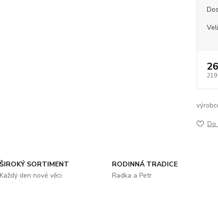
Dos
Vel
26
219
výrobc
Do 
ŠIROKÝ SORTIMENT
RODINNÁ TRADICE
Každý den nové věci
Radka a Petr