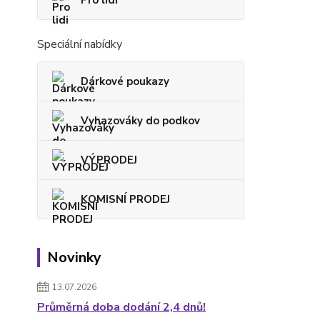
Speciální nabídky
Dárkové poukazy
Vyhazováky do podkov
VÝPRODEJ
KOMISNÍ PRODEJ
Novinky
13.07.2026
Průměrná doba dodání 2,4 dnů!