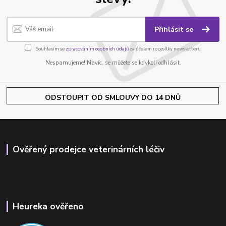
Přihlásit se
Souhlasím se
zpracováním osobních údajů
za účelem rozesílky newsletteru.
Nespamujeme! Navíc, se můžete se kdykoli odhlásit.
ODSTOUPIT OD SMLOUVY DO 14 DNŮ
Ověřený prodejce veterinárních léčiv
Heureka ověřeno