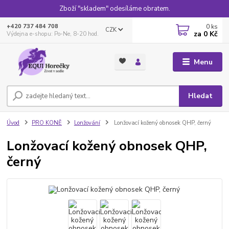
Zboží "skladem" odesíláme obratem.
0
ks
+420 737 484 708
CZK
za
0 Kč
Výdejna e-shopu: Po-Ne, 8-20 hod.
Menu
Hledat
Úvod
PRO KONĚ
Lonžování
Lonžovací kožený obnosek QHP, černý
Lonžovací kožený obnosek QHP,
černý