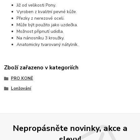
Již od velikosti Pony.
Vyroben z kvalitní pevné kůže.
Přezky z nerezové oceli.
Může být použito jako uzdečka.
Možnost připnutí udidla.
Na nánosníku 3 kroužky.
Anatomicky tvarovaný nátylník.
Zboží zařazeno v kategoriích
PRO KONĚ
Lonžování
Nepropásněte novinky, akce a
slevy!