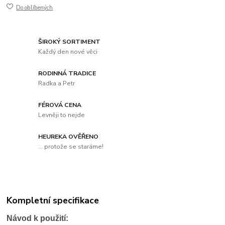
Do oblíbených
ŠIROKÝ SORTIMENT
Každý den nové věci
RODINNÁ TRADICE
Radka a Petr
FÉROVÁ CENA
Levněji to nejde
HEUREKA OVĚŘENO
... protože se staráme!
Kompletní specifikace
Návod k použití: