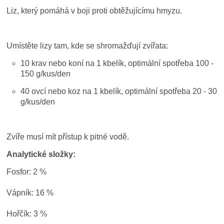
Liz, který pomáhá v boji proti obtěžujícímu hmyzu.
Umístěte lizy tam, kde se shromažďují zvířata:
10 krav nebo koní na 1 kbelík, optimální spotřeba 100 -
150 g/kus/den
40 ovcí nebo koz na 1 kbelík, optimální spotřeba 20 - 30
g/kus/den
Zvíře musí mít přístup k pitné vodě.
Analytické složky:
Fosfor: 2 %
Vápník: 16 %
Hořčík: 3 %