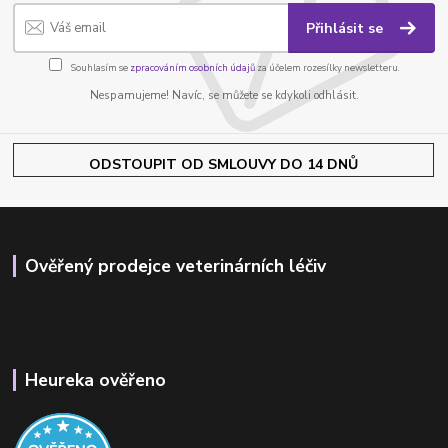
Přihlásit se
Souhlasím se
zpracováním osobních údajů
za účelem rozesílky newsletteru.
Nespamujeme! Navíc, se můžete se kdykoli odhlásit.
ODSTOUPIT OD SMLOUVY DO 14 DNŮ
Ověřený prodejce veterinárních léčiv
Heureka ověřeno