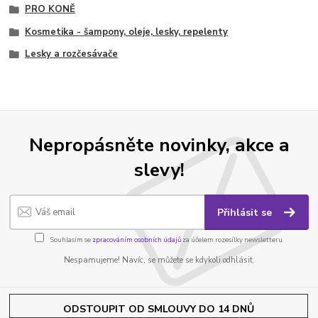
PRO KONĚ
Kosmetika - šampony, oleje, lesky, repelenty
Lesky a rozčesávače
Nepropásněte novinky, akce a
slevy!
Přihlásit se
Souhlasím se
zpracováním osobních údajů
za účelem rozesílky newsletteru.
Nespamujeme! Navíc, se můžete se kdykoli odhlásit.
ODSTOUPIT OD SMLOUVY DO 14 DNŮ