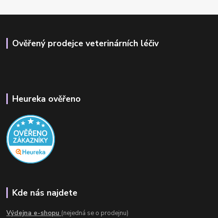
Ověřený prodejce veterinárních léčiv
Heureka ověřeno
Kde nás najdete
Výdejna e-shopu
(nejedná se o prodejnu)