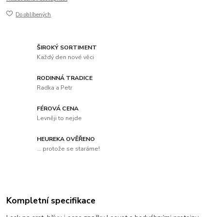
Do oblíbených
ŠIROKÝ SORTIMENT
Každý den nové věci
RODINNÁ TRADICE
Radka a Petr
FÉROVÁ CENA
Levněji to nejde
HEUREKA OVĚŘENO
... protože se staráme!
Kompletní specifikace