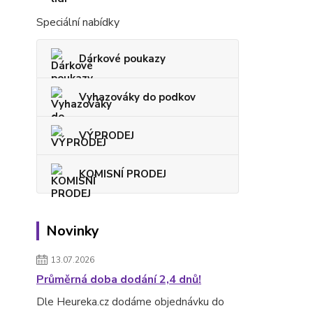
Speciální nabídky
Dárkové poukazy
Vyhazováky do podkov
VÝPRODEJ
KOMISNÍ PRODEJ
Novinky
13.07.2026
Průměrná doba dodání 2,4 dnů!
Dle Heureka.cz dodáme objednávku do