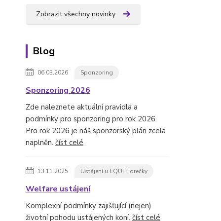
Zobrazit všechny novinky
Blog
06.03.2026
Sponzoring
Sponzoring 2026
Zde naleznete aktuální pravidla a
podmínky pro sponzoring pro rok 2026.
Pro rok 2026 je náš sponzorský plán zcela
naplněn.
číst celé
13.11.2025
Ustájení u EQUI Horečky
Welfare ustájení
Komplexní podmínky zajišťující (nejen)
životní pohodu ustájených koní.
číst celé