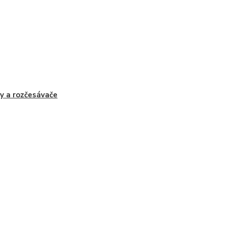
y a rozčesávače