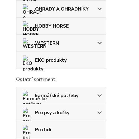
OHRADY A OHRADNÍKY
HOBBY HORSE
WESTERN
EKO produkty
Ostatní sortiment
Farmářské potřeby
Pro psy a kočky
Pro lidi