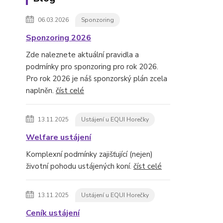
06.03.2026
Sponzoring
Sponzoring 2026
Zde naleznete aktuální pravidla a
podmínky pro sponzoring pro rok 2026.
Pro rok 2026 je náš sponzorský plán zcela
naplněn.
číst celé
13.11.2025
Ustájení u EQUI Horečky
Welfare ustájení
Komplexní podmínky zajišťující (nejen)
životní pohodu ustájených koní.
číst celé
13.11.2025
Ustájení u EQUI Horečky
Ceník ustájení