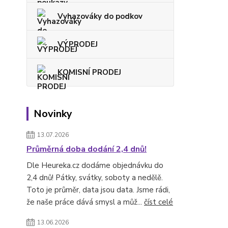
Vyhazováky do podkov
VÝPRODEJ
KOMISNÍ PRODEJ
Novinky
13.07.2026
Průměrná doba dodání 2,4 dnů!
Dle Heureka.cz dodáme objednávku do
2,4 dnů! Pátky, svátky, soboty a nedělě.
Toto je průměr, data jsou data. Jsme rádi,
že naše práce dává smysl a můž...
číst celé
13.06.2026