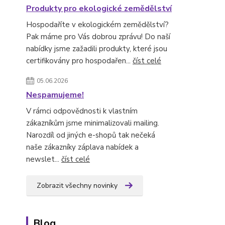
Produkty pro ekologické zemědělství
Hospodaříte v ekologickém zemědělství?
Pak máme pro Vás dobrou zprávu! Do naší
nabídky jsme zažadili produkty, které jsou
certifikovány pro hospodařen...
číst celé
05.06.2026
Nespamujeme!
V rámci odpovědnosti k vlastním
zákazníkům jsme minimalizovali mailing.
Narozdíl od jiných e-shopů tak nečeká
naše zákazníky záplava nabídek a
newslet...
číst celé
Zobrazit všechny novinky
Blog