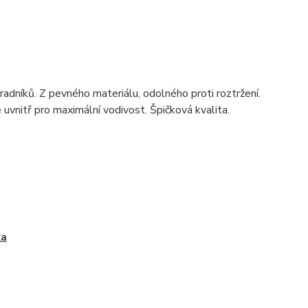
ohradníků. Z pevného materiálu, odolného proti roztržení.
 uvnitř pro maximální vodivost. Špičková kvalita.
ka