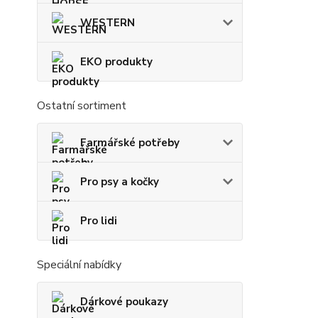
WESTERN
EKO produkty
Ostatní sortiment
Farmářské potřeby
Pro psy a kočky
Pro lidi
Speciální nabídky
Dárkové poukazy