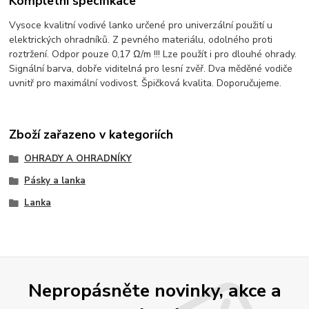
Kompletní specifikace
Vysoce kvalitní vodivé lanko určené pro univerzální použití u
elektrických ohradníků. Z pevného materiálu, odolného proti
roztržení. Odpor pouze 0,17 Ω/m !!! Lze použít i pro dlouhé ohrady.
Signální barva, dobře viditelná pro lesní zvěř. Dva měděné vodiče
uvnitř pro maximální vodivost. Špičková kvalita. Doporučujeme.
Zboží zařazeno v kategoriích
OHRADY A OHRADNÍKY
Pásky a lanka
Lanka
Nepropásněte novinky, akce a