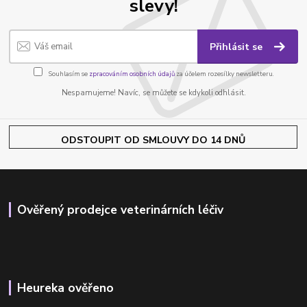
slevy!
Přihlásit se
Souhlasím se
zpracováním osobních údajů
za účelem rozesílky newsletteru.
Nespamujeme! Navíc, se můžete se kdykoli odhlásit.
ODSTOUPIT OD SMLOUVY DO 14 DNŮ
Ověřený prodejce veterinárních léčiv
Heureka ověřeno