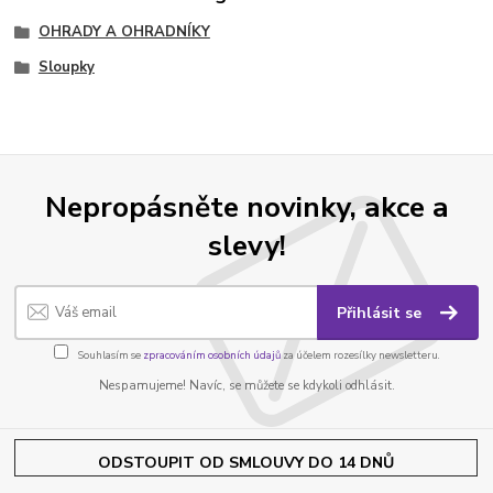
OHRADY A OHRADNÍKY
Sloupky
Nepropásněte novinky, akce a
slevy!
Přihlásit se
Souhlasím se
zpracováním osobních údajů
za účelem rozesílky newsletteru.
Nespamujeme! Navíc, se můžete se kdykoli odhlásit.
ODSTOUPIT OD SMLOUVY DO 14 DNŮ