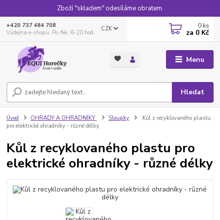
Zboží "skladem" odesíláme obratem.
0
ks
+420 737 484 708
CZK
za
0 Kč
Výdejna e-shopu: Po-Ne, 8-20 hod.
Menu
Hledat
Úvod
OHRADY A OHRADNÍKY
Sloupky
Kůl z recyklovaného plastu
pro elektrické ohradníky - různé délky
Kůl z recyklovaného plastu pro
elektrické ohradníky - různé délky