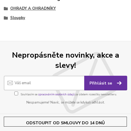
OHRADY A OHRADNÍKY
Sloupky
Nepropásněte novinky, akce a
slevy!
Přihlásit se
Souhlasím se
zpracováním osobních údajů
za účelem rozesílky newsletteru.
Nespamujeme! Navíc, se můžete se kdykoli odhlásit.
ODSTOUPIT OD SMLOUVY DO 14 DNŮ