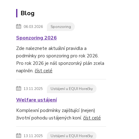
Blog
06.03.2026
Sponzoring
Sponzoring 2026
Zde naleznete aktuální pravidla a
podmínky pro sponzoring pro rok 2026.
Pro rok 2026 je náš sponzorský plán zcela
naplněn.
číst celé
13.11.2025
Ustájení u EQUI Horečky
Welfare ustájení
Komplexní podmínky zajišťující (nejen)
životní pohodu ustájených koní.
číst celé
13.11.2025
Ustájení u EQUI Horečky