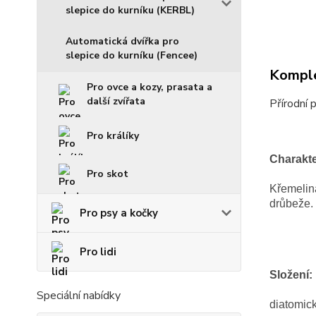
slepice do kurníku (KERBL)
Automatická dvířka pro
slepice do kurníku (Fencee)
Komple
Pro ovce a kozy, prasata a
další zvířata
Přírodní 
Pro králíky
Charakte
Pro skot
Křemelina
drůbeže.
Pro psy a kočky
Pro lidi
Složení:
Speciální nabídky
diatomick