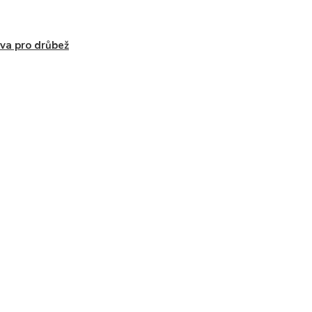
va pro drůbež