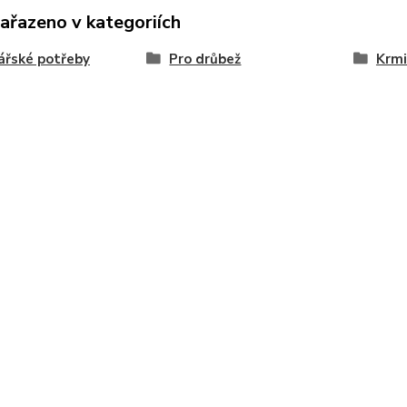
zařazeno v kategoriích
ářské potřeby
Pro drůbež
Krmi