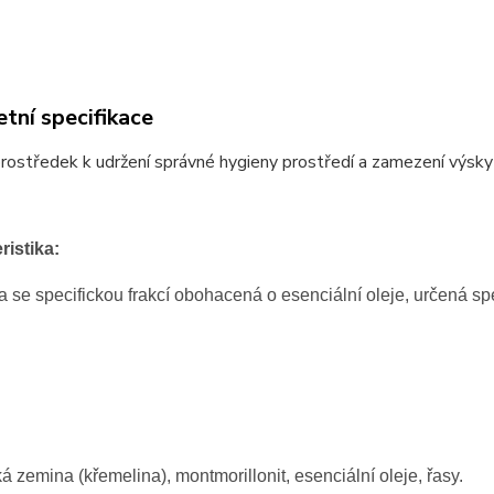
tní specifikace
prostředek k udržení správné hygieny prostředí a zamezení výsky
ristika:
 se specifickou frakcí obohacená o esenciální oleje, určená sp
á zemina (křemelina), montmorillonit, esenciální oleje, řasy.