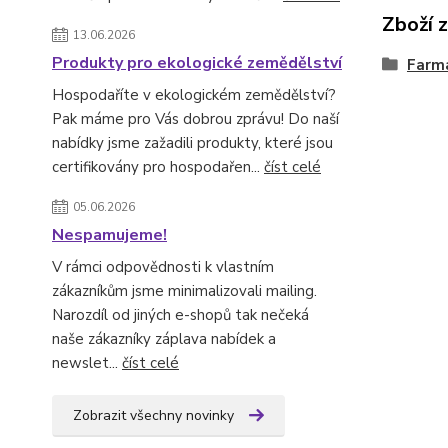
Zboží 
13.06.2026
Produkty pro ekologické zemědělství
Farm
Hospodaříte v ekologickém zemědělství?
Pak máme pro Vás dobrou zprávu! Do naší
nabídky jsme zažadili produkty, které jsou
certifikovány pro hospodařen...
číst celé
05.06.2026
Nespamujeme!
V rámci odpovědnosti k vlastním
zákazníkům jsme minimalizovali mailing.
Narozdíl od jiných e-shopů tak nečeká
naše zákazníky záplava nabídek a
newslet...
číst celé
Zobrazit všechny novinky