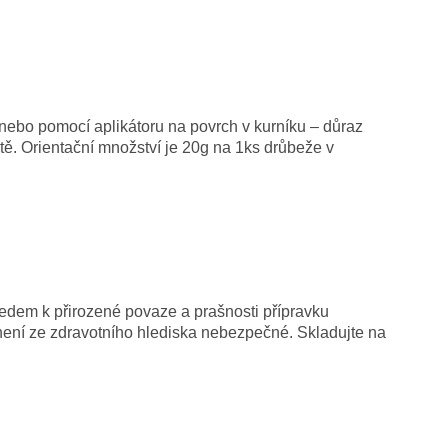
 nebo pomocí aplikátoru na povrch v kurníku – důraz
tě. Orientační množství je 20g na 1ks drůbeže v
edem k přirozené povaze a prašnosti přípravku
ení ze zdravotního hlediska nebezpečné. Skladujte na