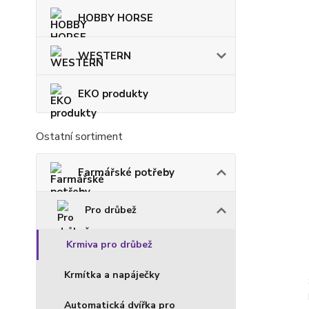
HOBBY HORSE
WESTERN
EKO produkty
Ostatní sortiment
Farmářské potřeby
Pro drůbež
Krmiva pro drůbež
Krmítka a napáječky
Automatická dvířka pro