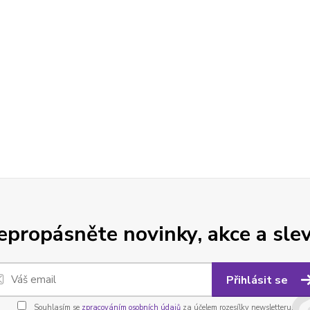
epropásněte novinky, akce a slev
Přihlásit se
Souhlasím se
zpracováním osobních údajů
za účelem rozesílky newsletteru.