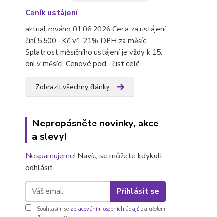
Ceník ustájení
aktualizováno 01.06.2026 Cena za ustájení
činí 5.500,- Kč vč. 21% DPH za měsíc.
Splatnost měsíčního ustájení je vždy k 15.
dni v měsíci. Cenové pod...
číst celé
Zobrazit všechny články
Nepropásněte novinky, akce
a slevy!
Nespamujeme
! Navíc, se můžete kdykoli
odhlásit.
Přihlásit se
Souhlasím se
zpracováním osobních údajů
za účelem