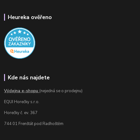
Heureka ověřeno
Kde nás najdete
Výdejna e-shopu
(nejedná se o prodejnu)
EQUI Horečky s.r.o.
Horečky č. ev. 367
744 01 Frenštát pod Radhoštěm