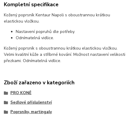
Kompletní specifikace
Kožený poprsník Kentaur Napoli s oboustrannou krátkou
elastickou vložkou.
Nastavení popruhů dle potřeby.
Odnímatelná vidlice.
Kožený poprsník s oboustrannou krátkou elastickou vložkou.
Velmi kvalitní kůže a stříbrné kování. Možnost nastavení velikosti
přezkami. Odnímatelná vidlice.
Zboží zařazeno v kategoriích
PRO KONĚ
Sedlové příslušenství
Poprsníky, martingaly