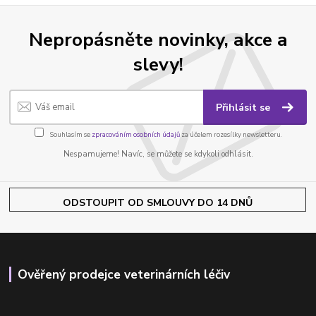
Nepropásněte novinky, akce a
slevy!
Přihlásit se
Souhlasím se
zpracováním osobních údajů
za účelem rozesílky newsletteru.
Nespamujeme! Navíc, se můžete se kdykoli odhlásit.
ODSTOUPIT OD SMLOUVY DO 14 DNŮ
Ověřený prodejce veterinárních léčiv