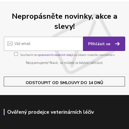
Nepropásněte novinky, akce a
slevy!
Přihlásit se
Souhlasím se
zpracováním osobních údajů
za účelem rozesílky newsletteru.
Nespamujeme! Navíc, se můžete se kdykoli odhlásit.
ODSTOUPIT OD SMLOUVY DO 14 DNŮ
Ověřený prodejce veterinárních léčiv