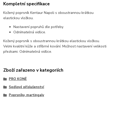
Kompletní specifikace
Kožený poprsník Kentaur Napoli s oboustrannou krátkou
elastickou vložkou.
Nastavení popruhů dle potřeby.
Odnímatelná vidlice.
Kožený poprsník s oboustrannou krátkou elastickou vložkou.
Velmi kvalitní kůže a stříbrné kování. Možnost nastavení velikosti
přezkami. Odnímatelná vidlice.
Zboží zařazeno v kategoriích
PRO KONĚ
Sedlové příslušenství
Poprsníky, martingaly