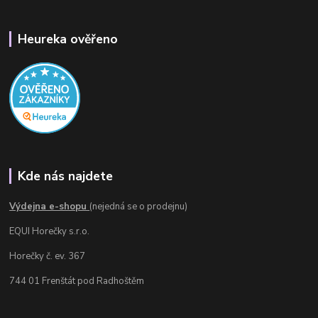
Heureka ověřeno
Kde nás najdete
Výdejna e-shopu
(nejedná se o prodejnu)
EQUI Horečky s.r.o.
Horečky č. ev. 367
744 01 Frenštát pod Radhoštěm