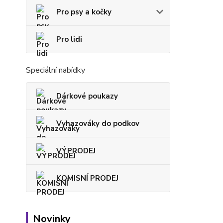
Pro psy a kočky
Pro lidi
Speciální nabídky
Dárkové poukazy
Vyhazováky do podkov
VÝPRODEJ
KOMISNÍ PRODEJ
Novinky