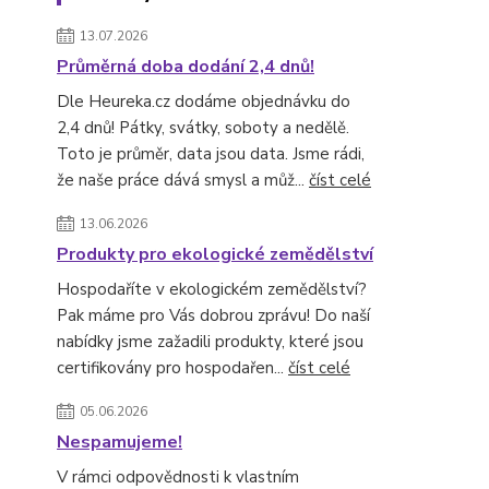
13.07.2026
Průměrná doba dodání 2,4 dnů!
Dle Heureka.cz dodáme objednávku do
2,4 dnů! Pátky, svátky, soboty a nedělě.
Toto je průměr, data jsou data. Jsme rádi,
že naše práce dává smysl a můž...
číst celé
13.06.2026
Produkty pro ekologické zemědělství
Hospodaříte v ekologickém zemědělství?
Pak máme pro Vás dobrou zprávu! Do naší
nabídky jsme zažadili produkty, které jsou
certifikovány pro hospodařen...
číst celé
05.06.2026
Nespamujeme!
V rámci odpovědnosti k vlastním