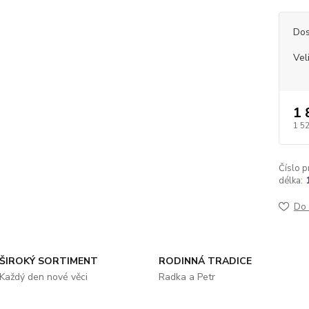
Dos
Vel
1 
1 5
Číslo p
délka:
Do 
ŠIROKÝ SORTIMENT
RODINNÁ TRADICE
Každý den nové věci
Radka a Petr