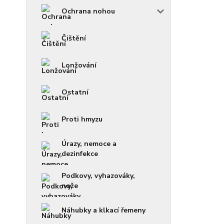
Ochrana nohou
Čištění
Lonžování
Ostatní
Proti hmyzu
Úrazy, nemoce a
dezinfekce
Podkovy, vyhazováky,
nože
Náhubky a klkací řemeny