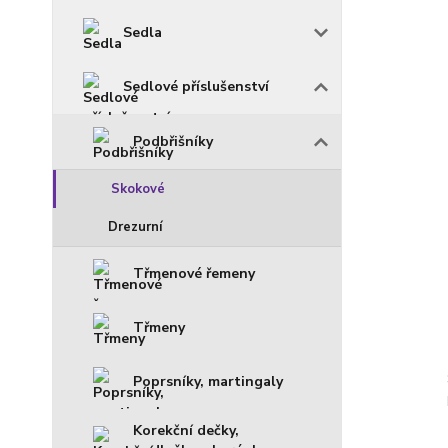
Sedla
Sedlové příslušenství
Podbřišníky
Skokové
Drezurní
Třmenové řemeny
Třmeny
Poprsníky, martingaly
Korekční dečky,