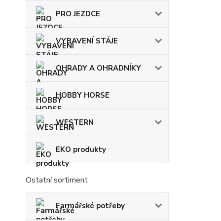
PRO JEZDCE
VYBAVENÍ STÁJE
OHRADY A OHRADNÍKY
HOBBY HORSE
WESTERN
EKO produkty
Ostatní sortiment
Farmářské potřeby