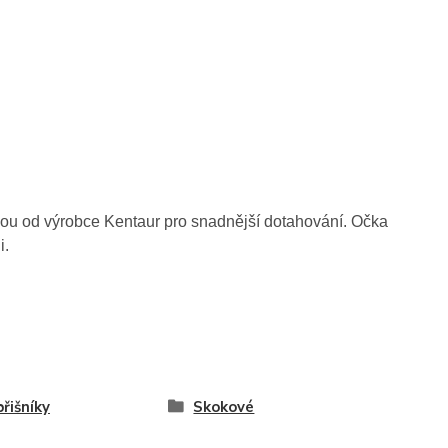
ou od výrobce Kentaur pro snadnější dotahování. Očka
i.
řišníky
Skokové