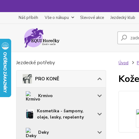
Náš příběh
Vše o nákupu
Slevové akce
Jezdecký klub
Jezdecké potřeby
Úvod
Kože
PRO KONĚ
Krmivo
Kosmetika - šampony,
oleje, lesky, repelenty
Deky