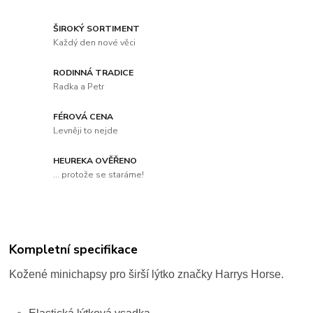
ŠIROKÝ SORTIMENT
Každý den nové věci
RODINNÁ TRADICE
Radka a Petr
FÉROVÁ CENA
Levněji to nejde
HEUREKA OVĚŘENO
... protože se staráme!
Kompletní specifikace
Kožené minichapsy pro širší lýtko značky Harrys Horse.