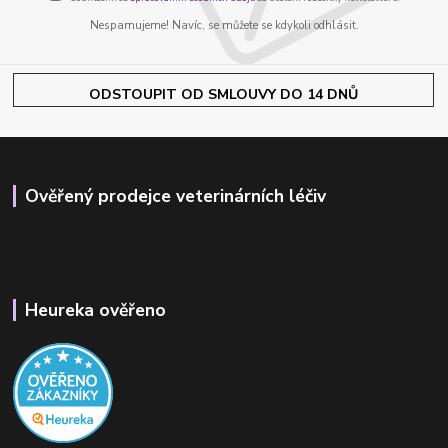
Nespamujeme! Navíc, se můžete se kdykoli odhlásit.
ODSTOUPIT OD SMLOUVY DO 14 DNŮ
Ověřený prodejce veterinárních léčiv
Heureka ověřeno