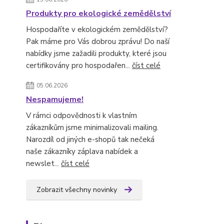
Produkty pro ekologické zemědělství
Hospodaříte v ekologickém zemědělství?
Pak máme pro Vás dobrou zprávu! Do naší
nabídky jsme zažadili produkty, které jsou
certifikovány pro hospodařen...
číst celé
05.06.2026
Nespamujeme!
V rámci odpovědnosti k vlastním
zákazníkům jsme minimalizovali mailing.
Narozdíl od jiných e-shopů tak nečeká
naše zákazníky záplava nabídek a
newslet...
číst celé
Zobrazit všechny novinky