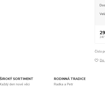
Dos
Vel
29
247
Číslo p
Do 
ŠIROKÝ SORTIMENT
RODINNÁ TRADICE
Každý den nové věci
Radka a Petr