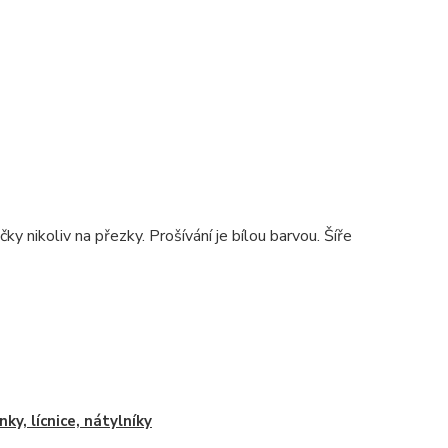
ky nikoliv na přezky. Prošívání je bílou barvou. Šíře
nky, lícnice, nátylníky