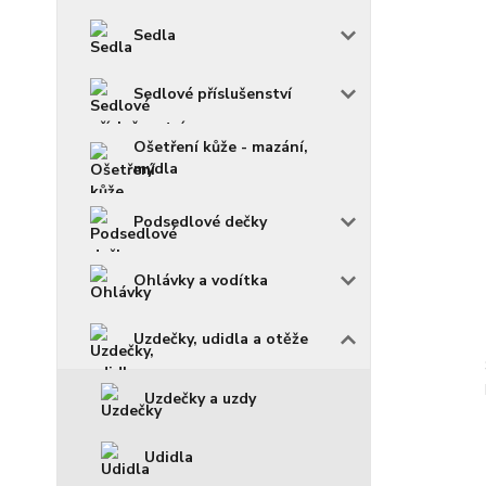
Sedla
Sedlové příslušenství
Ošetření kůže - mazání,
mýdla
Podsedlové dečky
Ohlávky a vodítka
Uzdečky, udidla a otěže
Uzdečky a uzdy
Udidla