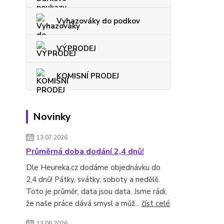
Vyhazováky do podkov
VÝPRODEJ
KOMISNÍ PRODEJ
Novinky
13.07.2026
Průměrná doba dodání 2,4 dnů!
Dle Heureka.cz dodáme objednávku do
2,4 dnů! Pátky, svátky, soboty a nedělě.
Toto je průměr, data jsou data. Jsme rádi,
že naše práce dává smysl a můž...
číst celé
13.06.2026