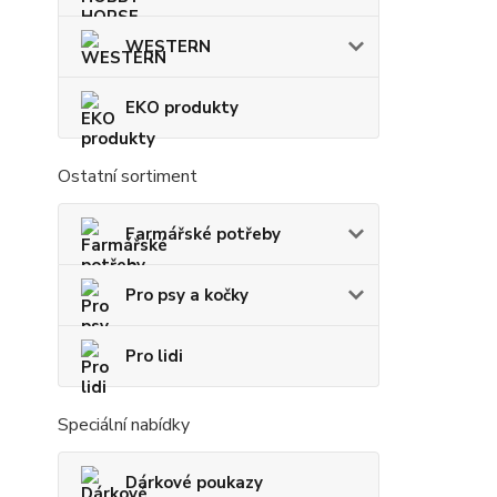
WESTERN
EKO produkty
Ostatní sortiment
Farmářské potřeby
Pro psy a kočky
Pro lidi
Speciální nabídky
Dárkové poukazy