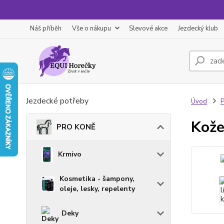
Náš příběh
Vše o nákupu
Slevové akce
Jezdecký klub
Jezdecké potřeby
Úvod
Kože
PRO KONĚ
Krmivo
Kosmetika - šampony,
oleje, lesky, repelenty
Deky