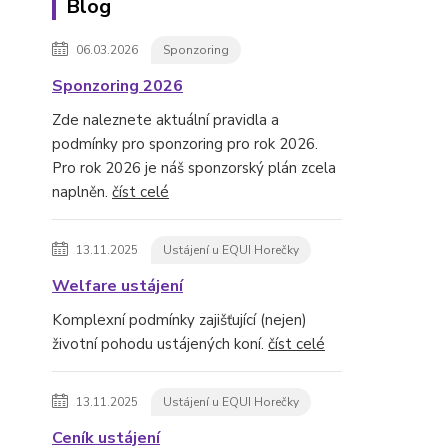
Blog
06.03.2026
Sponzoring
Sponzoring 2026
Zde naleznete aktuální pravidla a
podmínky pro sponzoring pro rok 2026.
Pro rok 2026 je náš sponzorský plán zcela
naplněn.
číst celé
13.11.2025
Ustájení u EQUI Horečky
Welfare ustájení
Komplexní podmínky zajišťující (nejen)
životní pohodu ustájených koní.
číst celé
13.11.2025
Ustájení u EQUI Horečky
Ceník ustájení