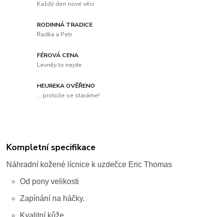
Každý den nové věci
RODINNÁ TRADICE
Radka a Petr
FÉROVÁ CENA
Levněji to nejde
HEUREKA OVĚŘENO
... protože se staráme!
Kompletní specifikace
Náhradní kožené lícnice k uzdečce Eric Thomas
Od pony velikosti
Zapínání na háčky.
Kvalitní kůže.