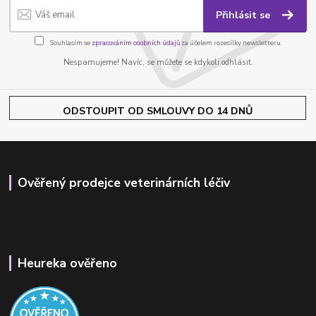
Přihlásit se
Souhlasím se
zpracováním osobních údajů
za účelem rozesílky newsletteru.
Nespamujeme! Navíc, se můžete se kdykoli odhlásit.
ODSTOUPIT OD SMLOUVY DO 14 DNŮ
Ověřený prodejce veterinárních léčiv
Heureka ověřeno