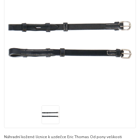
Náhradní kožené lícnice k uzdečce Eric Thomas Od pony velikosti