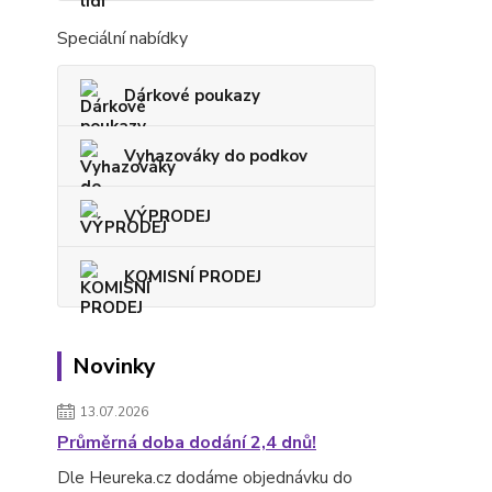
Speciální nabídky
Dárkové poukazy
Vyhazováky do podkov
VÝPRODEJ
KOMISNÍ PRODEJ
Novinky
13.07.2026
Průměrná doba dodání 2,4 dnů!
Dle Heureka.cz dodáme objednávku do