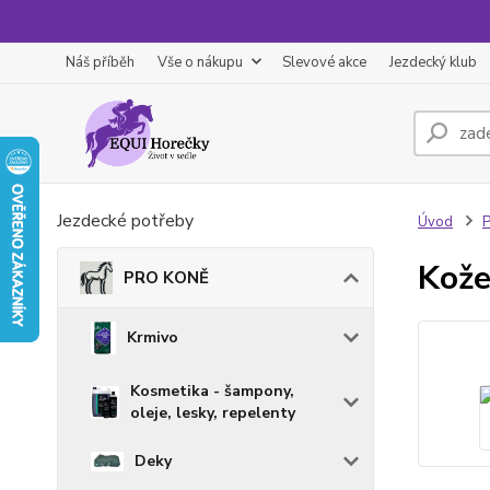
Náš příběh
Vše o nákupu
Slevové akce
Jezdecký klub
Jezdecké potřeby
Úvod
Kože
PRO KONĚ
Krmivo
Kosmetika - šampony,
oleje, lesky, repelenty
Deky