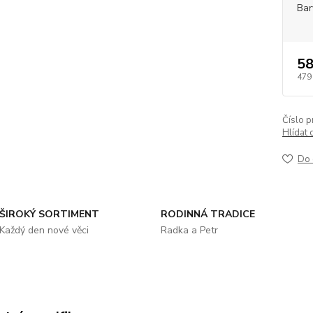
Bar
58
479
Číslo p
Hlídat 
Do 
ŠIROKÝ SORTIMENT
RODINNÁ TRADICE
Každý den nové věci
Radka a Petr