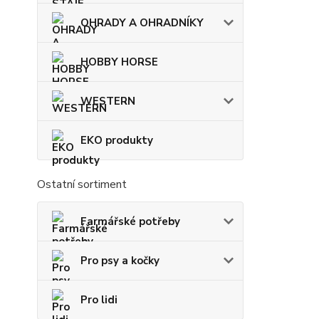
OHRADY A OHRADNÍKY
HOBBY HORSE
WESTERN
EKO produkty
Ostatní sortiment
Farmářské potřeby
Pro psy a kočky
Pro lidi