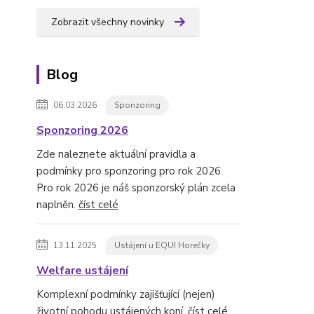
Zobrazit všechny novinky
Blog
06.03.2026
Sponzoring
Sponzoring 2026
Zde naleznete aktuální pravidla a
podmínky pro sponzoring pro rok 2026.
Pro rok 2026 je náš sponzorský plán zcela
naplněn.
číst celé
13.11.2025
Ustájení u EQUI Horečky
Welfare ustájení
Komplexní podmínky zajišťující (nejen)
životní pohodu ustájených koní.
číst celé