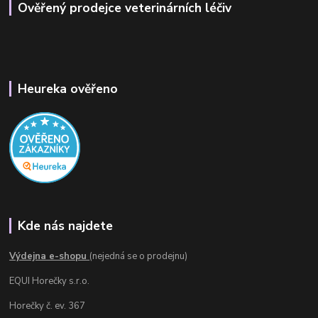
Ověřený prodejce veterinárních léčiv
Heureka ověřeno
Kde nás najdete
Výdejna e-shopu
(nejedná se o prodejnu)
EQUI Horečky s.r.o.
Horečky č. ev. 367