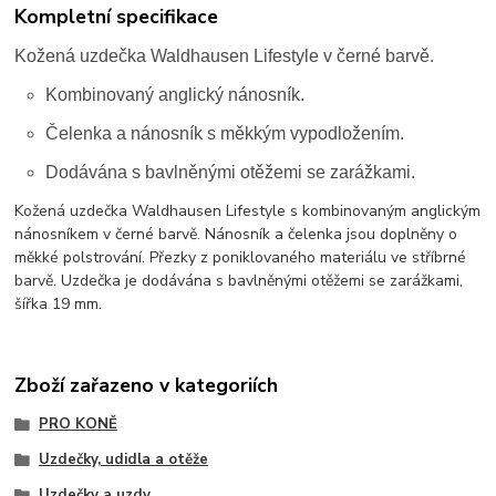
Kompletní specifikace
Kožená uzdečka Waldhausen Lifestyle v černé barvě.
Kombinovaný anglický nánosník.
Čelenka a nánosník s měkkým vypodložením.
Dodávána s bavlněnými otěžemi se zarážkami.
Kožená uzdečka Waldhausen Lifestyle s kombinovaným anglickým
nánosníkem v černé barvě. Nánosník a čelenka jsou doplněny o
měkké polstrování. Přezky z poniklovaného materiálu ve stříbrné
barvě. Uzdečka je dodávána s bavlněnými otěžemi se zarážkami,
šířka 19 mm.
Zboží zařazeno v kategoriích
PRO KONĚ
Uzdečky, udidla a otěže
Uzdečky a uzdy