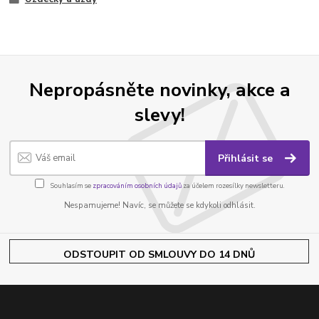
Nepropásněte novinky, akce a
slevy!
Přihlásit se
Souhlasím se
zpracováním osobních údajů
za účelem rozesílky newsletteru.
Nespamujeme! Navíc, se můžete se kdykoli odhlásit.
ODSTOUPIT OD SMLOUVY DO 14 DNŮ