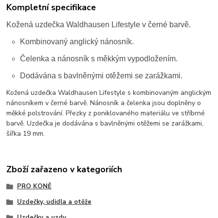
Kompletní specifikace
Kožená uzdečka Waldhausen Lifestyle v černé barvě.
Kombinovaný anglický nánosník.
Čelenka a nánosník s měkkým vypodložením.
Dodávána s bavlněnými otěžemi se zarážkami.
Kožená uzdečka Waldhausen Lifestyle s kombinovaným anglickým
nánosníkem v černé barvě. Nánosník a čelenka jsou doplněny o
měkké polstrování. Přezky z poniklovaného materiálu ve stříbrné
barvě. Uzdečka je dodávána s bavlněnými otěžemi se zarážkami,
šířka 19 mm.
Zboží zařazeno v kategoriích
PRO KONĚ
Uzdečky, udidla a otěže
Uzdečky a uzdy