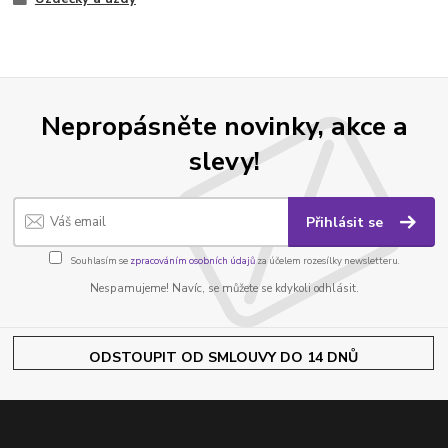
Nepropásněte novinky, akce a
slevy!
Přihlásit se
Souhlasím se
zpracováním osobních údajů
za účelem rozesílky newsletteru.
Nespamujeme! Navíc, se můžete se kdykoli odhlásit.
ODSTOUPIT OD SMLOUVY DO 14 DNŮ