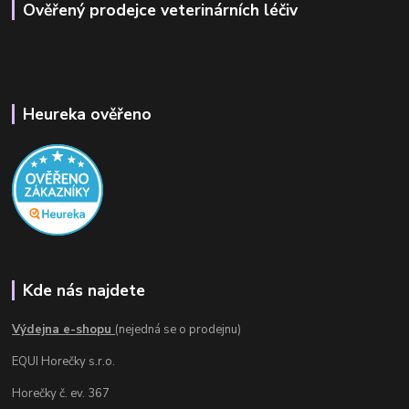
Ověřený prodejce veterinárních léčiv
Heureka ověřeno
Kde nás najdete
Výdejna e-shopu
(nejedná se o prodejnu)
EQUI Horečky s.r.o.
Horečky č. ev. 367