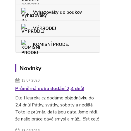
Vyhazováky do podkov
VÝPRODEJ
KOMISNÍ PRODEJ
Novinky
13.07.2026
Průměrná doba dodání 2,4 dnů!
Dle Heureka.cz dodáme objednávku do
2,4 dnů! Pátky, svátky, soboty a nedělě.
Toto je průměr, data jsou data. Jsme rádi,
že naše práce dává smysl a můž...
číst celé
13.06.2026