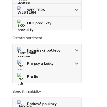
WESTERN
EKO produkty
Ostatní sortiment
Farmářské potřeby
Pro psy a kočky
Pro lidi
Speciální nabídky
Dárkové poukazy