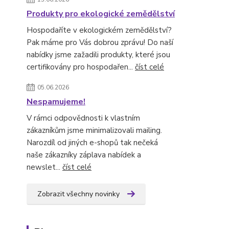
Produkty pro ekologické zemědělství
Hospodaříte v ekologickém zemědělství?
Pak máme pro Vás dobrou zprávu! Do naší
nabídky jsme zažadili produkty, které jsou
certifikovány pro hospodařen...
číst celé
05.06.2026
Nespamujeme!
V rámci odpovědnosti k vlastním
zákazníkům jsme minimalizovali mailing.
Narozdíl od jiných e-shopů tak nečeká
naše zákazníky záplava nabídek a
newslet...
číst celé
Zobrazit všechny novinky