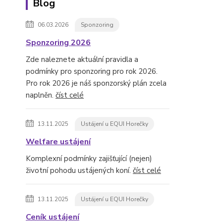
Blog
06.03.2026
Sponzoring
Sponzoring 2026
Zde naleznete aktuální pravidla a
podmínky pro sponzoring pro rok 2026.
Pro rok 2026 je náš sponzorský plán zcela
naplněn.
číst celé
13.11.2025
Ustájení u EQUI Horečky
Welfare ustájení
Komplexní podmínky zajišťující (nejen)
životní pohodu ustájených koní.
číst celé
13.11.2025
Ustájení u EQUI Horečky
Ceník ustájení