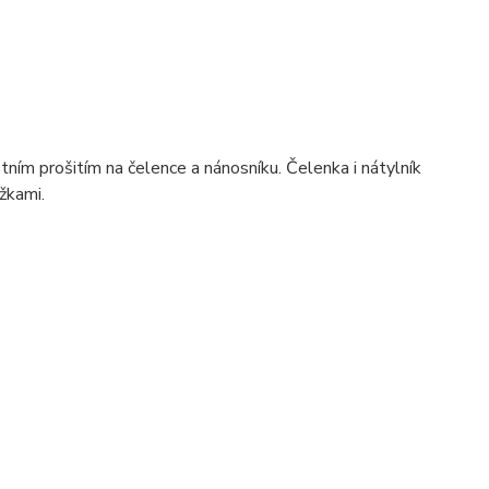
 prošitím na čelence a nánosníku. Čelenka i nátylník
žkami.