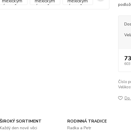
podlož
Dos
Vel
73
603
Číslo p
Velikos
Do 
ŠIROKÝ SORTIMENT
RODINNÁ TRADICE
Každý den nové věci
Radka a Petr