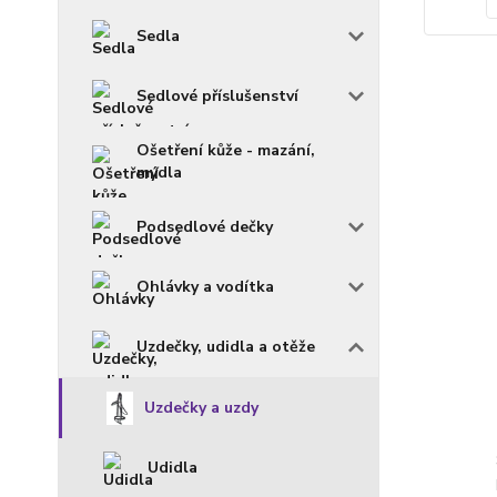
Sedla
Sedlové příslušenství
Ošetření kůže - mazání,
mýdla
Podsedlové dečky
Ohlávky a vodítka
Uzdečky, udidla a otěže
Uzdečky a uzdy
Udidla