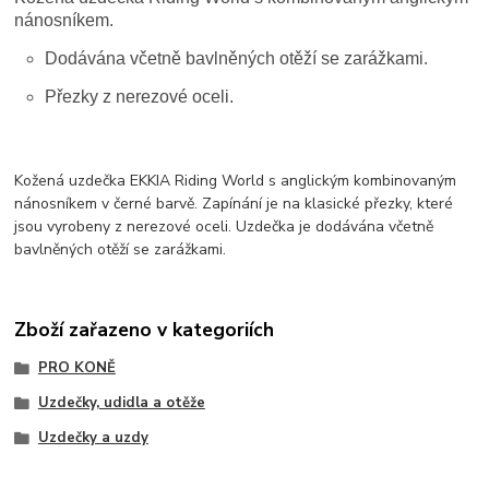
nánosníkem.
Dodávána včetně bavlněných otěží se zarážkami.
Přezky z nerezové oceli.
Kožená uzdečka EKKIA Riding World s anglickým kombinovaným
nánosníkem v černé barvě. Zapínání je na klasické přezky, které
jsou vyrobeny z nerezové oceli. Uzdečka je dodávána včetně
bavlněných otěží se zarážkami.
Zboží zařazeno v kategoriích
PRO KONĚ
Uzdečky, udidla a otěže
Uzdečky a uzdy