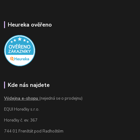
Heureka ověřeno
Kde nás najdete
Výdejna e-shopu
(nejedná se o prodejnu)
EQUI Horečky s.r.o.
Horečky č. ev. 367
744 01 Frenštát pod Radhoštěm