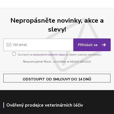
Nepropásněte novinky, akce a
slevy!
Přihlásit se
Souhlasím se
zpracováním osobních údajů
za účelem rozesílky newsletteru.
Nespamujeme! Navíc, se můžete se kdykoli odhlásit.
ODSTOUPIT OD SMLOUVY DO 14 DNŮ
Ověřený prodejce veterinárních léčiv