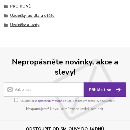
PRO KONĚ
Uzdečky, udidla a otěže
Uzdečky a uzdy
Nepropásněte novinky, akce a
slevy!
Přihlásit se
Souhlasím se
zpracováním osobních údajů
za účelem rozesílky newsletteru.
Nespamujeme! Navíc, se můžete se kdykoli odhlásit.
ODSTOUPIT OD SMLOUVY DO 14 DNŮ