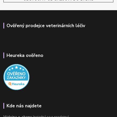
Ověřený prodejce veterinárních léčiv
Heureka ověřeno
Kde nás najdete
Výdejna e-shopu
(nejedná se o prodejnu)