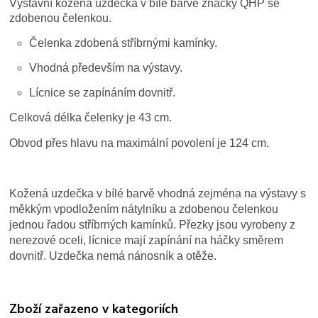
Výstavní kožená uzdečka v bílé barvě značky QHP se
zdobenou čelenkou.
Čelenka zdobená stříbrnými kamínky.
Vhodná především na výstavy.
Lícnice se zapínáním dovnitř.
Celková délka čelenky je 43 cm.
Obvod přes hlavu na maximální povolení je 124 cm.
Kožená uzdečka v bílé barvě vhodná zejména na výstavy s
měkkým vpodložením nátylníku a zdobenou čelenkou
jednou řadou stříbrných kamínků. Přezky jsou vyrobeny z
nerezové oceli, lícnice mají zapínání na háčky směrem
dovnitř. Uzdečka nemá nánosník a otěže.
Zboží zařazeno v kategoriích