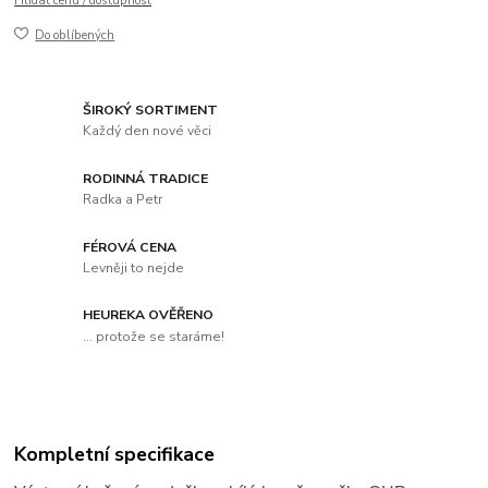
Hlídat cenu / dostupnost
Do oblíbených
ŠIROKÝ SORTIMENT
Každý den nové věci
RODINNÁ TRADICE
Radka a Petr
FÉROVÁ CENA
Levněji to nejde
HEUREKA OVĚŘENO
... protože se staráme!
Kompletní specifikace