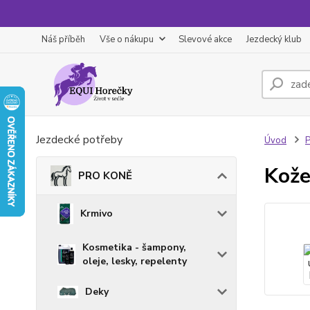
Náš příběh
Vše o nákupu
Slevové akce
Jezdecký klub
Jezdecké potřeby
Úvod
Kože
PRO KONĚ
Krmivo
Kosmetika - šampony,
oleje, lesky, repelenty
Deky