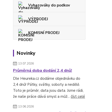
Vyhazováky do podkov
VÝPRODEJ
KOMISNÍ PRODEJ
Novinky
13.07.2026
Průměrná doba dodání 2,4 dnů!
Dle Heureka.cz dodáme objednávku do
2,4 dnů! Pátky, svátky, soboty a nedělě.
Toto je průměr, data jsou data. Jsme rádi,
že naše práce dává smysl a můž...
číst celé
13.06.2026