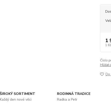
Dos
Vel
1 
1 6
Číslo p
Hlídat 
Do 
ŠIROKÝ SORTIMENT
RODINNÁ TRADICE
Každý den nové věci
Radka a Petr