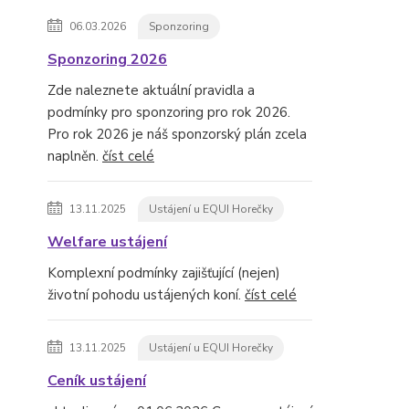
06.03.2026
Sponzoring
Sponzoring 2026
Zde naleznete aktuální pravidla a
podmínky pro sponzoring pro rok 2026.
Pro rok 2026 je náš sponzorský plán zcela
naplněn.
číst celé
13.11.2025
Ustájení u EQUI Horečky
Welfare ustájení
Komplexní podmínky zajišťující (nejen)
životní pohodu ustájených koní.
číst celé
13.11.2025
Ustájení u EQUI Horečky
Ceník ustájení