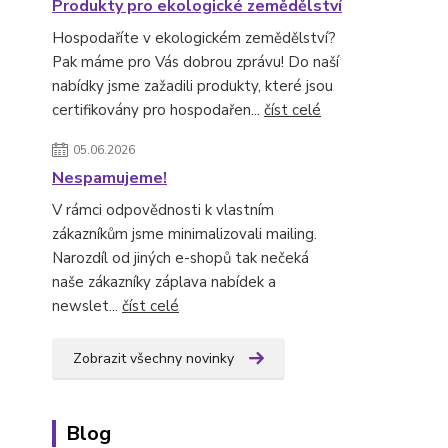
Produkty pro ekologické zemědělství
Hospodaříte v ekologickém zemědělství?
Pak máme pro Vás dobrou zprávu! Do naší
nabídky jsme zažadili produkty, které jsou
certifikovány pro hospodařen...
číst celé
05.06.2026
Nespamujeme!
V rámci odpovědnosti k vlastním
zákazníkům jsme minimalizovali mailing.
Narozdíl od jiných e-shopů tak nečeká
naše zákazníky záplava nabídek a
newslet...
číst celé
Zobrazit všechny novinky
Blog