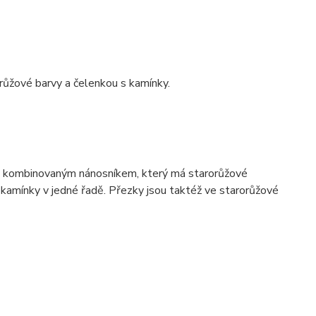
růžové barvy a čelenkou s kamínky.
ým kombinovaným nánosníkem, který má starorůžové
kamínky v jedné řadě. Přezky jsou taktéž ve starorůžové