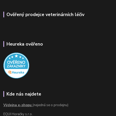
Ověřený prodejce veterinárních léčiv
Heureka ověřeno
Kde nás najdete
Výdejna e-shopu
(nejedná se o prodejnu)
EQUI Horečky s.r.o.