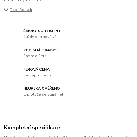
Hlídat cenu / dostupnost
Do oblíbených
ŠIROKÝ SORTIMENT
Každý den nové věci
RODINNÁ TRADICE
Radka a Petr
FÉROVÁ CENA
Levněji to nejde
HEUREKA OVĚŘENO
... protože se staráme!
Kompletní specifikace