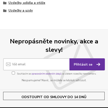
Uzdečky, udidla a otěže
Uzdečky a uzdy
Nepropásněte novinky, akce a
slevy!
Přihlásit se
Souhlasím se
zpracováním osobních údajů
za účelem rozesílky newsletteru.
Nespamujeme! Navíc, se můžete se kdykoli odhlásit.
ODSTOUPIT OD SMLOUVY DO 14 DNŮ