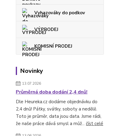
Vyhazováky do podkov
VÝPRODEJ
KOMISNÍ PRODEJ
Novinky
13.07.2026
Průměrná doba dodání 2,4 dnů!
Dle Heureka.cz dodáme objednávku do
2,4 dnů! Pátky, svátky, soboty a nedělě.
Toto je průměr, data jsou data. Jsme rádi,
že naše práce dává smysl a můž...
číst celé
13.06.2026