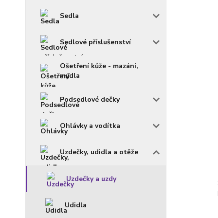
Sedla
Sedlové příslušenství
Ošetření kůže - mazání,
mýdla
Podsedlové dečky
Ohlávky a vodítka
Uzdečky, udidla a otěže
Uzdečky a uzdy
Udidla