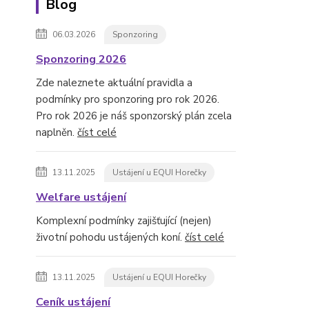
Blog
06.03.2026
Sponzoring
Sponzoring 2026
Zde naleznete aktuální pravidla a
podmínky pro sponzoring pro rok 2026.
Pro rok 2026 je náš sponzorský plán zcela
naplněn.
číst celé
13.11.2025
Ustájení u EQUI Horečky
Welfare ustájení
Komplexní podmínky zajišťující (nejen)
životní pohodu ustájených koní.
číst celé
13.11.2025
Ustájení u EQUI Horečky
Ceník ustájení