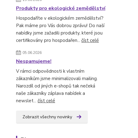
Produkty pro ekologické zemědělství
Hospodaříte v ekologickém zemědělství?
Pak máme pro Vás dobrou zprávu! Do naší
nabídky jsme zažadili produkty, které jsou
certifikovány pro hospodařen...
číst celé
05.06.2026
Nespamujeme!
V rámci odpovědnosti k vlastním
zákazníkům jsme minimalizovali mailing.
Narozdíl od jiných e-shopů tak nečeká
naše zákazníky záplava nabídek a
newslet...
číst celé
Zobrazit všechny novinky