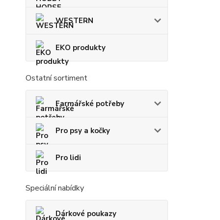
WESTERN
EKO produkty
Ostatní sortiment
Farmářské potřeby
Pro psy a kočky
Pro lidi
Speciální nabídky
Dárkové poukazy