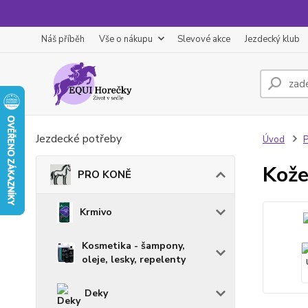
Náš příběh
Vše o nákupu
Slevové akce
Jezdecký klub
Jezdecké potřeby
Úvod
Kože
PRO KONĚ
Krmivo
Kosmetika - šampony,
oleje, lesky, repelenty
Deky