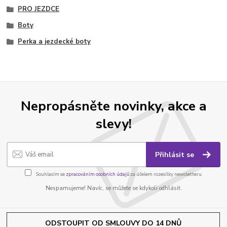
PRO JEZDCE
Boty
Perka a jezdecké boty
Nepropásněte novinky, akce a
slevy!
Přihlásit se
Souhlasím se
zpracováním osobních údajů
za účelem rozesílky newsletteru.
Nespamujeme! Navíc, se můžete se kdykoli odhlásit.
ODSTOUPIT OD SMLOUVY DO 14 DNŮ