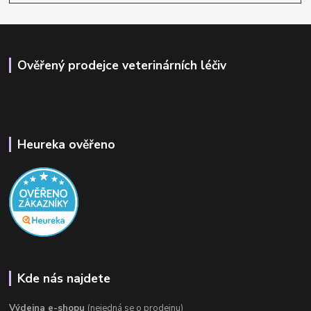
Ověřený prodejce veterinárních léčiv
Heureka ověřeno
Kde nás najdete
Výdejna e-shopu
(nejedná se o prodejnu)