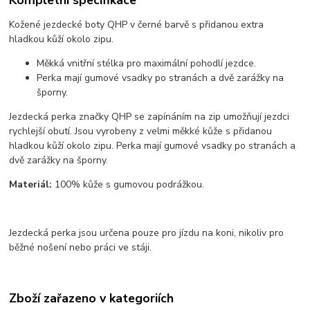
Kožené jezdecké boty QHP v černé barvě s přidanou extra
hladkou kůží okolo zipu.
Měkká vnitřní stélka pro maximální pohodlí jezdce.
Perka mají gumové vsadky po stranách a dvě zarážky na
šporny.
Jezdecká perka značky QHP se zapínáním na zip umožňují jezdci
rychlejší obutí. Jsou vyrobeny z velmi měkké kůže s přidanou
hladkou kůží okolo zipu. Perka mají gumové vsadky po stranách a
dvě zarážky na šporny.
Materiál:
100% kůže s gumovou podrážkou.
Jezdecká perka jsou určena pouze pro jízdu na koni, nikoliv pro
běžné nošení nebo práci ve stáji.
Zboží zařazeno v kategoriích