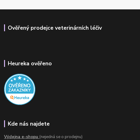
Ověřený prodejce veterinárních léčiv
Heureka ověřeno
Kde nás najdete
Výdejna e-shopu
(nejedná se o prodejnu)