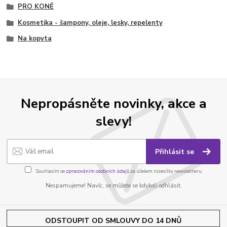
PRO KONĚ
Kosmetika - šampony, oleje, lesky, repelenty
Na kopyta
Nepropásněte novinky, akce a
slevy!
Přihlásit se
Souhlasím se
zpracováním osobních údajů
za účelem rozesílky newsletteru.
Nespamujeme! Navíc, se můžete se kdykoli odhlásit.
ODSTOUPIT OD SMLOUVY DO 14 DNŮ