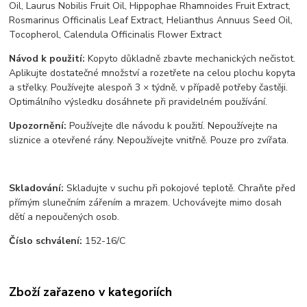
Oil, Laurus Nobilis Fruit Oil, Hippophae Rhamnoides Fruit Extract,
Rosmarinus Officinalis Leaf Extract, Helianthus Annuus Seed Oil,
Tocopherol, Calendula Officinalis Flower Extract
Návod k použití:
Kopyto důkladně zbavte mechanických nečistot.
Aplikujte dostatečné množství a rozetřete na celou plochu kopyta
a střelky. Používejte alespoň 3 × týdně, v případě potřeby častěji.
Optimálního výsledku dosáhnete při pravidelném používání.
Upozornění:
Používejte dle návodu k použití. Nepoužívejte na
sliznice a otevřené rány. Nepoužívejte vnitřně. Pouze pro zvířata.
Skladování:
Skladujte v suchu při pokojové teplotě. Chraňte před
přímým slunečním zářením a mrazem. Uchovávejte mimo dosah
dětí a nepoučených osob.
Číslo schválení:
152-16/C
Zboží zařazeno v kategoriích