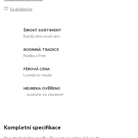
Do oblíbených
ŠIROKÝ SORTIMENT
Každý den nové věci
RODINNÁ TRADICE
Radka a Petr
FÉROVÁ CENA
Levněji to nejde
HEUREKA OVĚŘENO
... protože se staráme!
Kompletní specifikace