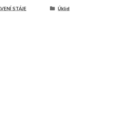
VENÍ STÁJE
Úklid