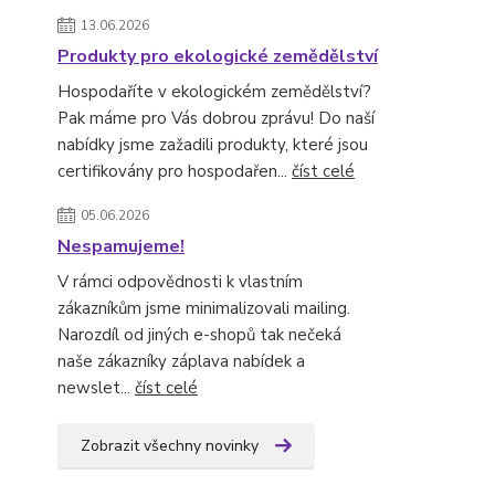
13.06.2026
Produkty pro ekologické zemědělství
Hospodaříte v ekologickém zemědělství?
Pak máme pro Vás dobrou zprávu! Do naší
nabídky jsme zažadili produkty, které jsou
certifikovány pro hospodařen...
číst celé
05.06.2026
Nespamujeme!
V rámci odpovědnosti k vlastním
zákazníkům jsme minimalizovali mailing.
Narozdíl od jiných e-shopů tak nečeká
naše zákazníky záplava nabídek a
newslet...
číst celé
Zobrazit všechny novinky