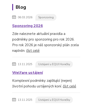
Blog
06.03.2026
Sponzoring
Sponzoring 2026
Zde naleznete aktuální pravidla a
podmínky pro sponzoring pro rok 2026.
Pro rok 2026 je náš sponzorský plán zcela
naplněn.
číst celé
13.11.2025
Ustájení u EQUI Horečky
Welfare ustájení
Komplexní podmínky zajišťující (nejen)
životní pohodu ustájených koní.
číst celé
13.11.2025
Ustájení u EQUI Horečky