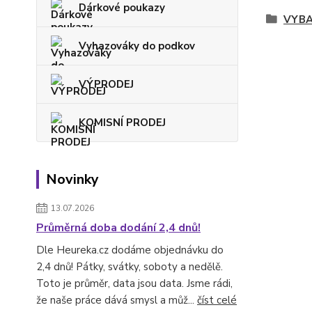
Dárkové poukazy
VYBA
Vyhazováky do podkov
VÝPRODEJ
KOMISNÍ PRODEJ
Novinky
13.07.2026
Průměrná doba dodání 2,4 dnů!
Dle Heureka.cz dodáme objednávku do
2,4 dnů! Pátky, svátky, soboty a nedělě.
Toto je průměr, data jsou data. Jsme rádi,
že naše práce dává smysl a můž...
číst celé